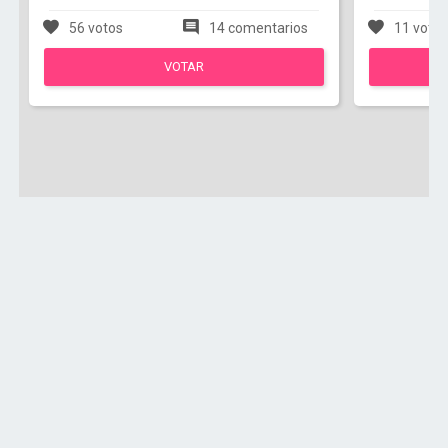
56 votos
14 comentarios
11 voto
VOTAR