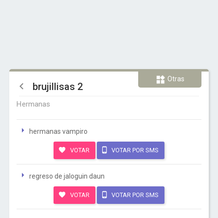
Otras
brujillisas 2
Hermanas
hermanas vampiro
VOTAR
VOTAR POR SMS
regreso de jaloguin daun
VOTAR
VOTAR POR SMS