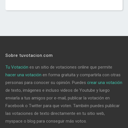
Sobre tuvotacion.com
Tu Votación
es un sitio de votaciones online que permite
hacer una votación
en forma gratuita y compartirla con otras
personas para conocer su opinión. Puedes
crear una votación
de texto, imágenes e incluso videos de Youtube y luego
enviarla a tus amigos por e-mail, publicar la votación en
Facebook o Twitter para que voten. También puedes publicar
las votaciones de texto directamente en tu sitio web,
myspace o blog para conseguir más votos.