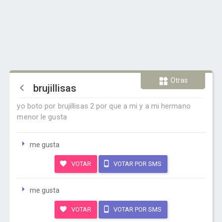
Otras
brujillisas
yo boto por brujillisas 2 por que a mi y a mi hermano
menor le gusta
me gusta
VOTAR
VOTAR POR SMS
me gusta
VOTAR
VOTAR POR SMS