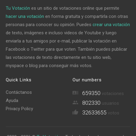
Tu Votación
es un sitio de votaciones online que permite
hacer una votación
en forma gratuita y compartirla con otras
personas para conocer su opinión. Puedes
crear una votación
de texto, imágenes e incluso videos de Youtube y luego
enviarla a tus amigos por e-mail, publicar la votación en
Facebook o Twitter para que voten. También puedes publicar
las votaciones de texto directamente en tu sitio web,
myspace o blog para conseguir más votos.
Quick Links
Our numbers
Contáctanos
659350
votaciones
Ayuda
802330
usuarios
Privacy Policy
32633655
votos