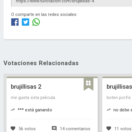
O comparte en las redes sociales:
Votaciones Relacionadas
brujillisas 2
brujillisa
me gusta esta pelicula
boten porfis 
*** está ganando
no debe e
56 votos
14 comentarios
11 votos