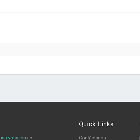
Quick Links
una votación
en
Contáctanos