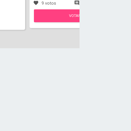
9 votos
1 comentarios
VOTAR