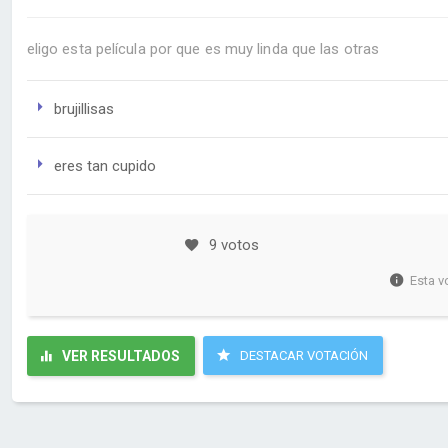
eligo esta película por que es muy linda que las otras
brujillisas
eres tan cupido
9 votos
Esta v
VER RESULTADOS
DESTACAR VOTACIÓN