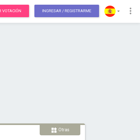
R VOTACIÓN
INGRESAR
/ REGISTRARME
Otras