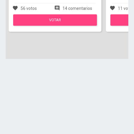
56 votos
14 comentarios
11 voto
VOTAR