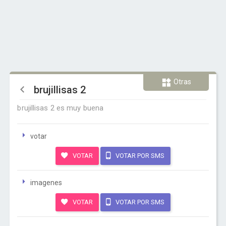
Otras
brujillisas 2
brujillisas 2 es muy buena
votar
VOTAR
VOTAR POR SMS
imagenes
VOTAR
VOTAR POR SMS