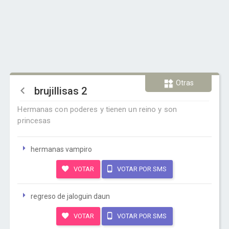
Otras
brujillisas 2
Hermanas con poderes y tienen un reino y son
princesas
hermanas vampiro
VOTAR
VOTAR POR SMS
regreso de jaloguin daun
VOTAR
VOTAR POR SMS