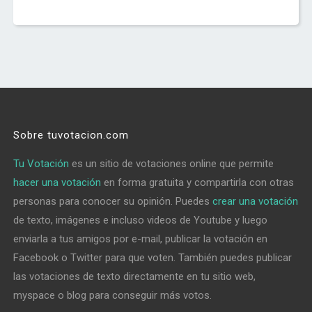
Sobre tuvotacion.com
Tu Votación
es un sitio de votaciones online que permite
hacer una votación
en forma gratuita y compartirla con otras
personas para conocer su opinión. Puedes
crear una votación
de texto, imágenes e incluso videos de Youtube y luego
enviarla a tus amigos por e-mail, publicar la votación en
Facebook o Twitter para que voten. También puedes publicar
las votaciones de texto directamente en tu sitio web,
myspace o blog para conseguir más votos.