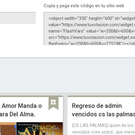
Copia y pega este código en tu sitio web
l Amor Manda o
Regreso de admin
ara Del Alma.
vencidos cs las palma
[CS LAS PALMAS] quien de los 
vencidos cree usted.. que mere