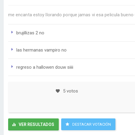
me encanta estoy llorando porque jamas vi esa pelicula bueno
brujillizas 2 no
las hermanas vampiro no
regreso a hallowen douw siiii
5 votos
VER RESULTADOS
DESTACAR VOTACIÓN