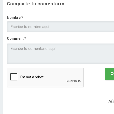
Comparte tu comentario
Nombre *
Comment *
Aú