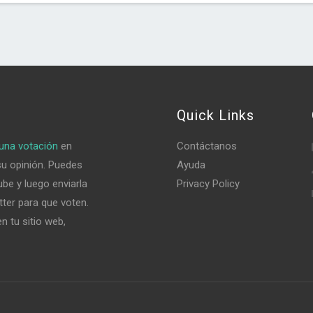
Quick Links
una votación
en
Contáctanos
su opinión. Puedes
Ayuda
be y luego enviarla
Privacy Policy
tter para que voten.
n tu sitio web,