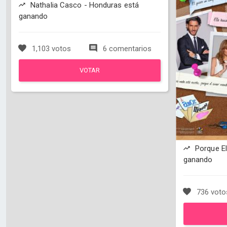
Nathalia Casco - Honduras está
ganando
1,103 votos
6 comentarios
VOTAR
Porque El
ganando
736 voto