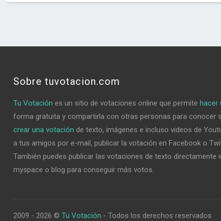
Sobre tuvotacion.com
Tu Votación
es un sitio de votaciones online que permite
hacer 
forma gratuita y compartirla con otras personas para conocer 
crear una votación
de texto, imágenes e incluso videos de Youtu
a tus amigos por e-mail, publicar la votación en Facebook o Twi
También puedes publicar las votaciones de texto directamente e
myspace o blog para conseguir más votos.
2009 - 2026 ©
Tu Votación
- Todos los derechos reservados