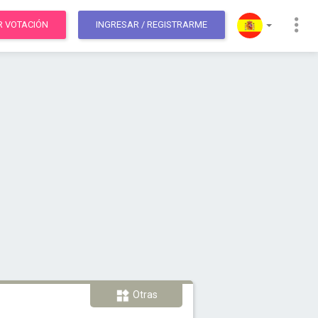
R VOTACIÓN
INGRESAR
/ REGISTRARME
Otras