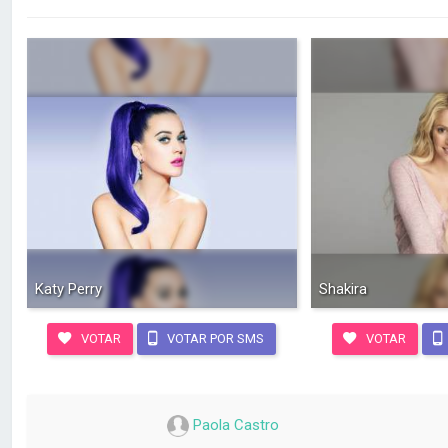
Katy Perry
Shakira
VOTAR
VOTAR POR SMS
VOTAR
Paola Castro