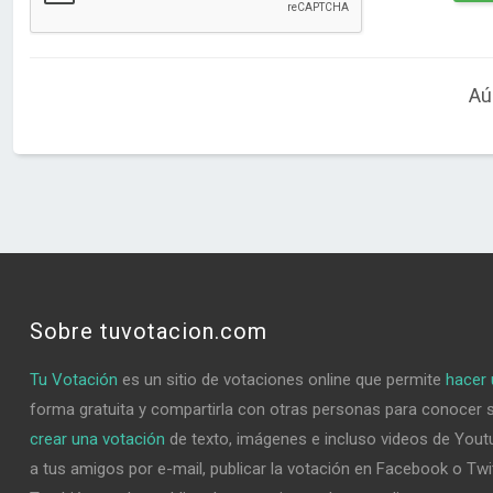
Aú
Sobre tuvotacion.com
Tu Votación
es un sitio de votaciones online que permite
hacer 
forma gratuita y compartirla con otras personas para conocer 
crear una votación
de texto, imágenes e incluso videos de Youtu
a tus amigos por e-mail, publicar la votación en Facebook o Twi