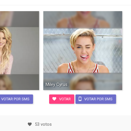
Miley Cyrus
VOTAR POR SMS
VOTAR
VOTAR POR SMS
53 votos