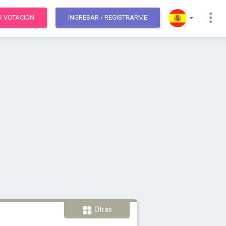
R VOTACIÓN
INGRESAR
/ REGISTRARME
Otras