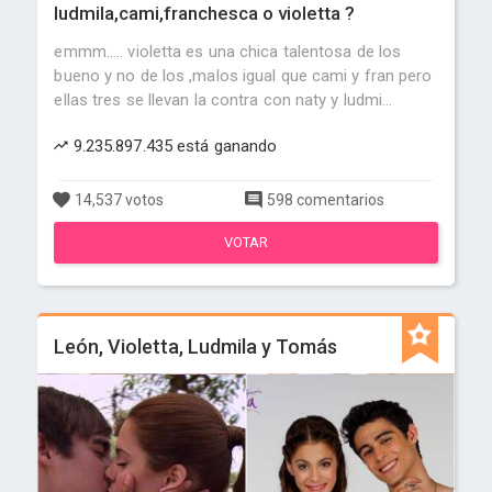
ludmila,cami,franchesca o violetta ?
emmm..... violetta es una chica talentosa de los
bueno y no de los ,malos igual que cami y fran pero
ellas tres se llevan la contra con naty y ludmi...
9.235.897.435 está ganando
14,537 votos
598 comentarios
VOTAR
León, Violetta, Ludmila y Tomás