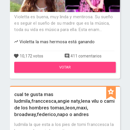
Violetta es buena, muy linda y mentirosa. Su sueño
es seguir el sueño de su madre que es la música,
toda su vida es música para ella. Esta enam...
Violetta la mas hermosa está ganando
10,172 votos
411 comentarios
VOTAR
cual te gusta mas
ludmila,franccesca,angie naty,lena vilu o cami
de los hombres tomas,leon,maxi,
broadway,federico,napo o andres
ludmila la que esta a los pies de tomi franccesca la