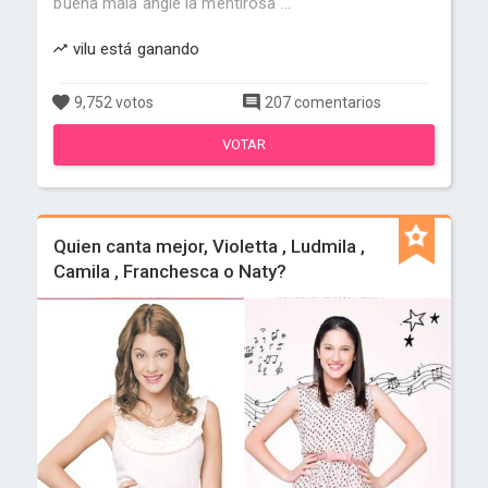
buena mala angie la mentirosa ...
vilu está ganando
9,752 votos
207 comentarios
VOTAR
Quien canta mejor, Violetta , Ludmila ,
Camila , Franchesca o Naty?