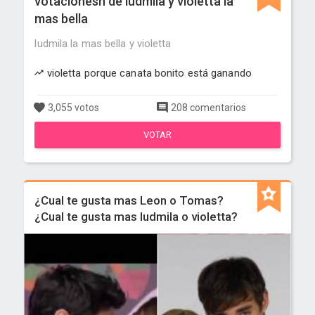
votacionesn de ludmila y violetta la
mas bella
ludmila la mas bella y violetta
violetta porque canata bonito está ganando
3,055 votos
208 comentarios
VOTAR
¿Cual te gusta mas Leon o Tomas?
¿Cual te gusta mas ludmila o violetta?