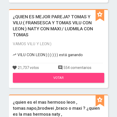
¿QUIEN ES MEJOR PAREJA? TOMAS Y
VILU:( FRANSESCA Y TOMAS VILU CON
LEON:) NATY CON MAXI:/ LUDMILA CON
TOMAS
VAMOS VILU Y LEON:)
VILU CON LEON:):):):):):) está ganando
21,737 votos
554 comentarios
VOTAR
¿quien es el mas hermoso leon ,
tomas.napo,brodwei ,braco o maxi ? ¿quien
es la mas hermosa naty ,