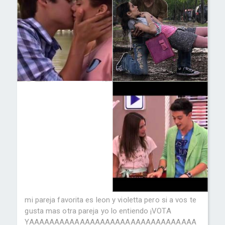
mi pareja favorita es leon y violetta pero si a vos te
gusta mas otra pareja yo lo entiendo ¡VOTA
YAAAAAAAAAAAAAAAAAAAAAAAAAAAAAAAAA