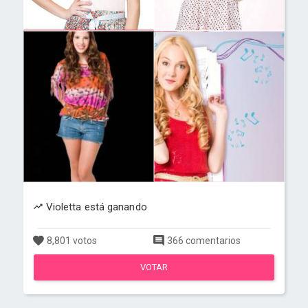
Violetta está ganando
8,801 votos
366 comentarios
VOTAR