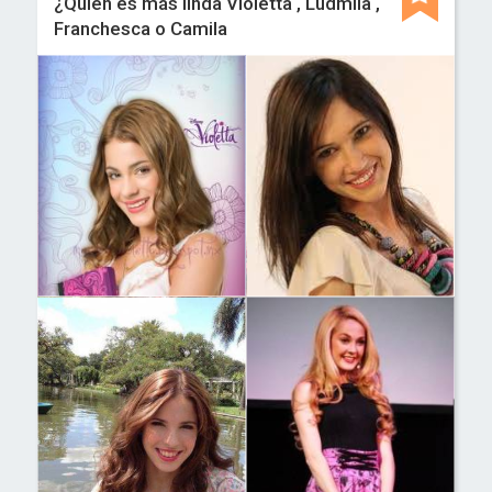
¿Quien es más linda Violetta , Ludmila ,
Franchesca o Camila