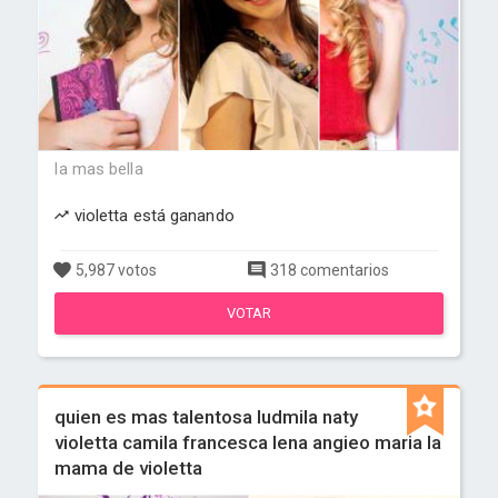
la mas bella
violetta está ganando
5,987 votos
318 comentarios
VOTAR
quien es mas talentosa ludmila naty
violetta camila francesca lena angieo maria la
mama de violetta