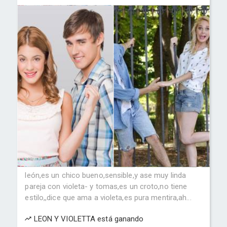
león,es un chico bueno,sensible,y ase muy linda
pareja con violeta- y tomas,es un croto,no tiene
estilo,,dice que ama a violeta,es pura mentira,ah...
LEON Y VIOLETTA está ganando