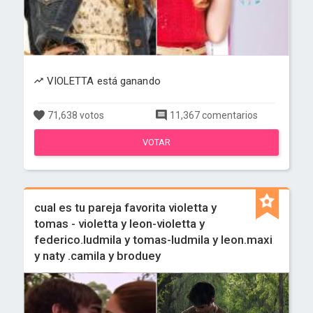
VIOLETTA está ganando
71,638 votos
11,367 comentarios
VOTAR
cual es tu pareja favorita violetta y
tomas - violetta y leon-violetta y
federico.ludmila y tomas-ludmila y leon.maxi
y naty .camila y broduey