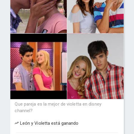
Que pareja es la mejor de violetta en disney
channel?
León y Violetta está ganando