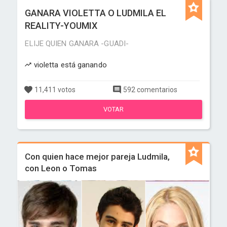
GANARA VIOLETTA O LUDMILA EL
REALITY-YOUMIX
ELIJE QUIEN GANARA -GUADI-
violetta está ganando
11,411 votos
592 comentarios
VOTAR
Con quien hace mejor pareja Ludmila,
con Leon o Tomas