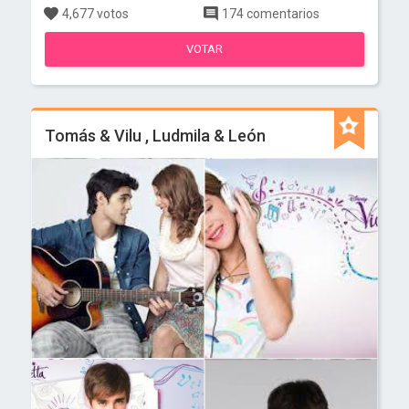
4,677 votos
174 comentarios
VOTAR
Tomás & Vilu , Ludmila & León