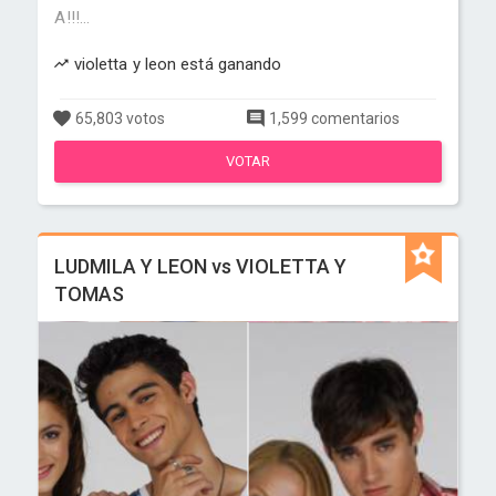
A!!!...
violetta y leon está ganando
65,803 votos
1,599 comentarios
VOTAR
LUDMILA Y LEON vs VIOLETTA Y
TOMAS