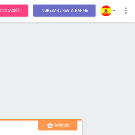
R VOTACIÓN
INGRESAR
/ REGISTRARME
Artistas