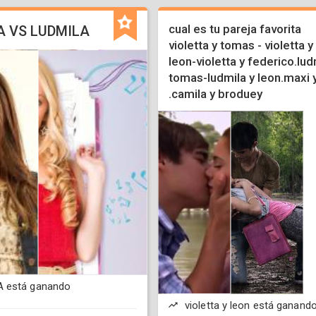
cual es tu pareja favorita
A VS LUDMILA
violetta y tomas - violetta y
leon-violetta y federico.lud
tomas-ludmila y leon.maxi 
.camila y broduey
 está ganando
violetta y leon está ganand