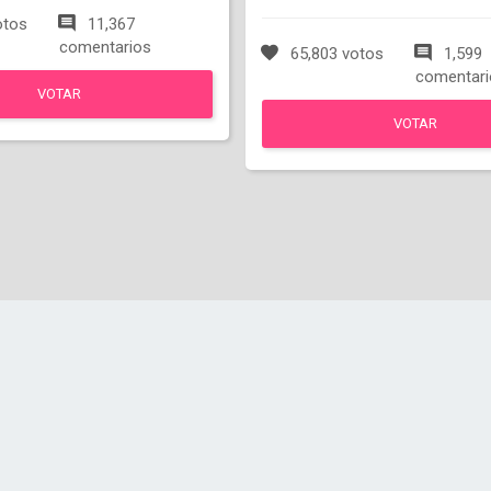
otos
11,367
comentarios
65,803 votos
1,599
comentari
VOTAR
VOTAR