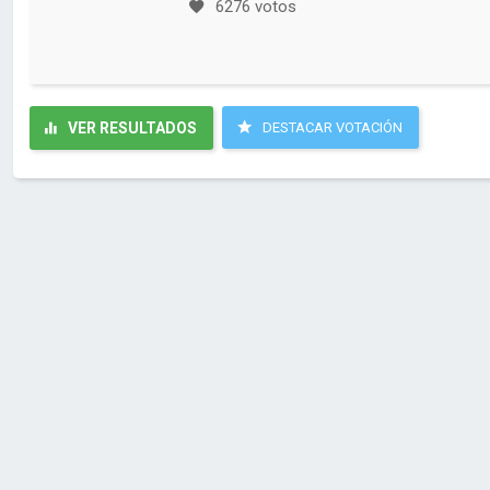
6276 votos
VER RESULTADOS
DESTACAR VOTACIÓN