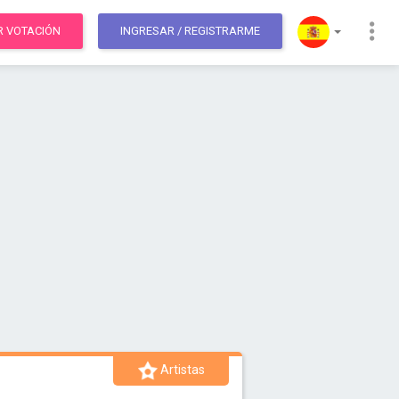
R VOTACIÓN
INGRESAR
/ REGISTRARME
Artistas