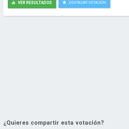
VER RESULTADOS
DESTACAR VOTACIÓN
¿Quieres compartir esta votación?