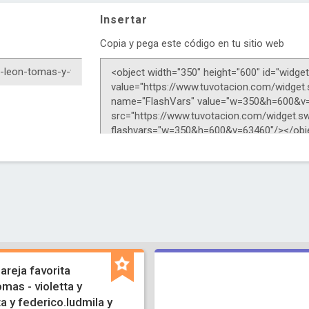
Insertar
Copia y pega este código en tu sitio web
pareja favorita
omas - violetta y
ta y federico.ludmila y