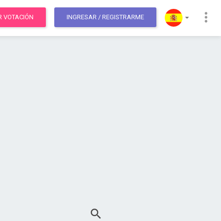
R VOTACIÓN
INGRESAR
/ REGISTRARME