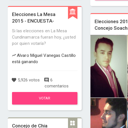
Elecciones La Mesa
2015 - ENCUESTA-
Elecciones 20
Concejo Soach
Si las elecciones en La Mesa
Cundinamarca fueran hoy, ¿usted
por quien votaría?
Alvaro Miguel Vanegas Castillo
está ganando
5,926 votos
6
comentarios
VOTAR
Concejo de Chia