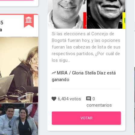
15
a
Si las elecciones al Concejo de
Bogotá fueran hoy, y las opciones
fueran las cabezas de lista de sus
respectivos partidos, ¿Por cuál de
los sigu...
MIRA / Gloria Stella Díaz está
ganando
6,404 votos
0
comentarios
VOTAR