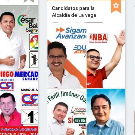
Candidatos para la
Alcaldía de La vega