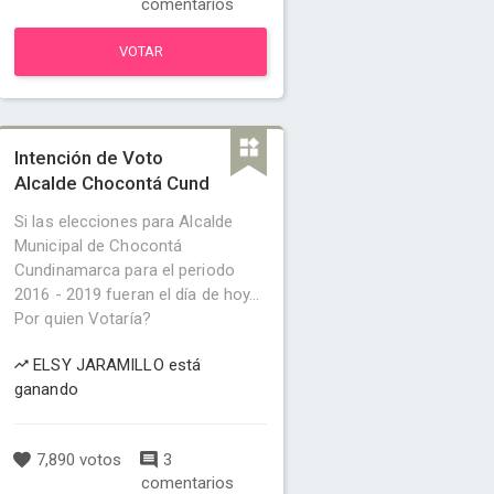
comentarios
VOTAR
Intención de Voto
Alcalde Chocontá Cund
Si las elecciones para Alcalde
Municipal de Chocontá
Cundinamarca para el periodo
2016 - 2019 fueran el día de hoy...
Por quien Votaría?
ELSY JARAMILLO está
ganando
7,890 votos
3
comentarios