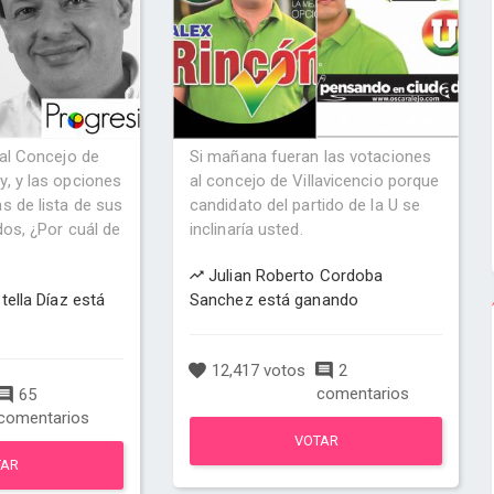
 al Concejo de
Si mañana fueran las votaciones
, y las opciones
al concejo de Villavicencio porque
s de lista de sus
candidato del partido de la U se
dos, ¿Por cuál de
inclinaría usted.
Julian Roberto Cordoba
tella Díaz está
Sanchez está ganando
12,417 votos
2
comentarios
65
comentarios
VOTAR
TAR