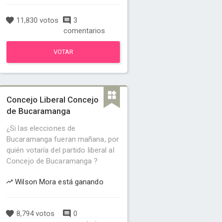
11,830 votos
3
comentarios
VOTAR
Concejo Liberal Concejo
de Bucaramanga
¿Si las elecciones de
Bucaramanga fueran mañana, por
quién votaría del partido liberal al
Concejo de Bucaramanga ?
Wilson Mora está ganando
8,794 votos
0