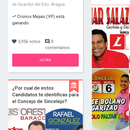
de Girardot del Edo. Aragua
Cronos Mejias (VP) está
ganando
3,956 votos
0
comentarios
VOTAR
¿Por cual de estos
Candidatos te identificas para
el Concejo de Sincelejo?