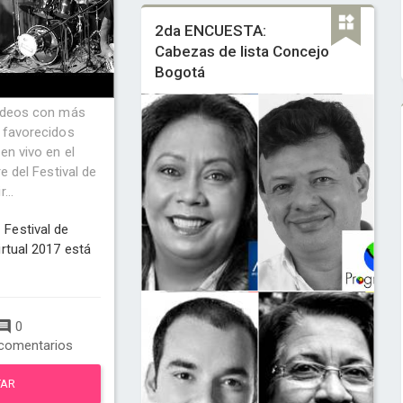
2da ENCUESTA:
Cabezas de lista Concejo
Bogotá
ídeos con más
 favorecidos
en vivo en el
e del Festival de
...
Festival de
rtual 2017 está
0
comentarios
TAR