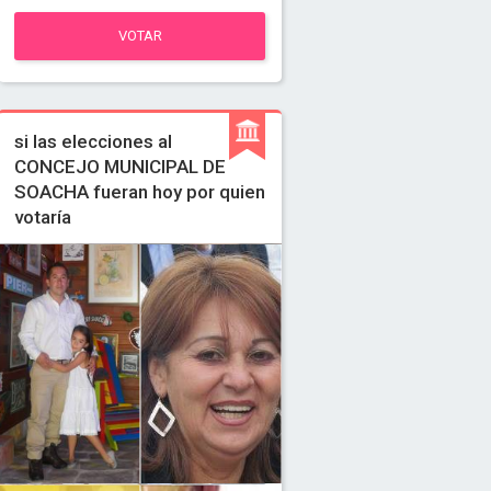
VOTAR
si las elecciones al
CONCEJO MUNICIPAL DE
SOACHA fueran hoy por quien
votaría