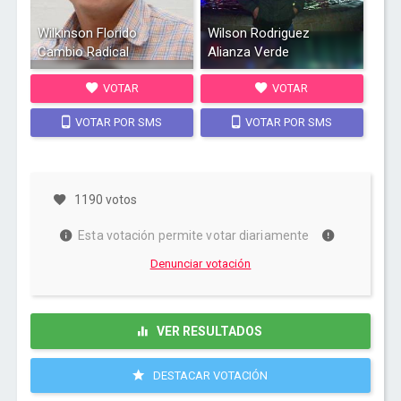
Wilkinson Florido
Wilson Rodriguez
Cambio Radical
Alianza Verde
VOTAR
VOTAR
VOTAR POR SMS
VOTAR POR SMS
1190 votos
Esta votación permite votar diariamente
Denunciar votación
VER RESULTADOS
DESTACAR VOTACIÓN