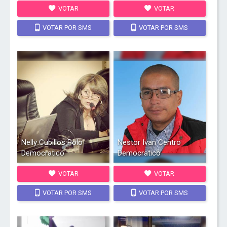
VOTAR
VOTAR
VOTAR POR SMS
VOTAR POR SMS
Nelly Cubillos Polo
Nestor Ivan Centro
Democratico
Democratico
VOTAR
VOTAR
VOTAR POR SMS
VOTAR POR SMS