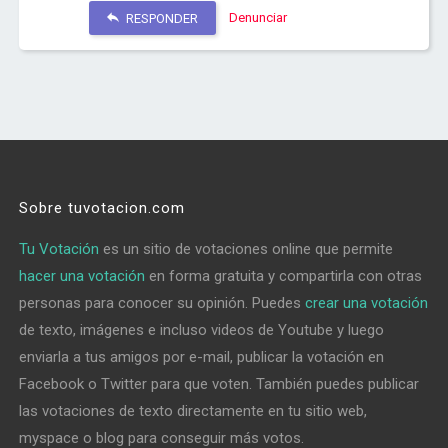
Denunciar
RESPONDER
Sobre tuvotacion.com
Tu Votación
es un sitio de votaciones online que permite
hacer una votación
en forma gratuita y compartirla con otras
personas para conocer su opinión. Puedes
crear una votación
de texto, imágenes e incluso videos de Youtube y luego
enviarla a tus amigos por e-mail, publicar la votación en
Facebook o Twitter para que voten. También puedes publicar
las votaciones de texto directamente en tu sitio web,
myspace o blog para conseguir más votos.