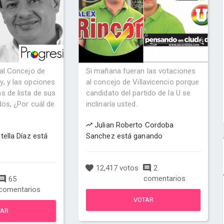
 al Concejo de
Si mañana fueran las votaciones
, y las opciones
al concejo de Villavicencio porque
s de lista de sus
candidato del partido de la U se
dos, ¿Por cuál de
inclinaría usted.
Julian Roberto Cordoba
tella Díaz está
Sanchez está ganando
12,417 votos
2
comentarios
65
comentarios
VOTAR
TAR