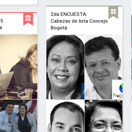
2da ENCUESTA:
15
Cabezas de lista Concejo
a
Bogotá