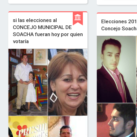
si las elecciones al
Elecciones 20
CONCEJO MUNICIPAL DE
Concejo Soach
SOACHA fueran hoy por quien
votaría