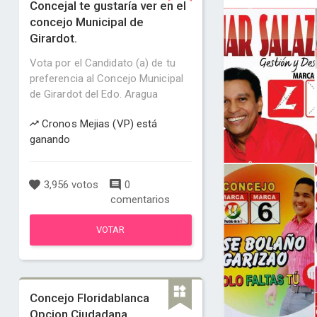
Concejal te gustaría ver en el
concejo Municipal de
Girardot.
Vota por el Candidato (a) de tu
preferencia al Concejo Municipal
de Girardot del Edo. Aragua
Cronos Mejias (VP) está
ganando
3,956 votos
0
comentarios
VOTAR
Concejo Floridablanca
Opcion Ciudadana