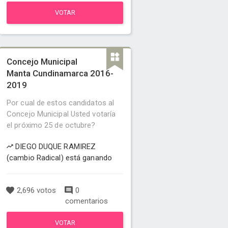
VOTAR
Concejo Municipal
Manta Cundinamarca 2016-
2019
Por cual de estos candidatos al
Concejo Municipal Usted votaría
el próximo 25 de octubre?
DIEGO DUQUE RAMIREZ
(cambio Radical) está ganando
2,696 votos
0
comentarios
VOTAR