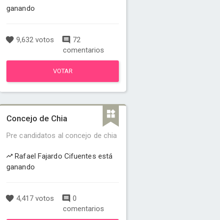
ganando
9,632 votos
72
comentarios
VOTAR
Concejo de Chia
Pre candidatos al concejo de chia
Rafael Fajardo Cifuentes está
ganando
4,417 votos
0
comentarios