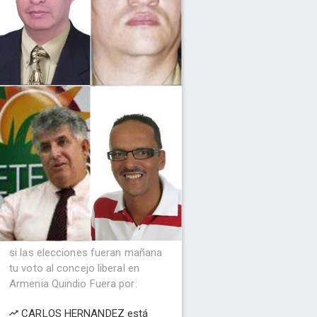
si las elecciones fueran mañana
tu voto al concejo liberal en
Armenia Quindio Fuera por:
CARLOS HERNANDEZ está