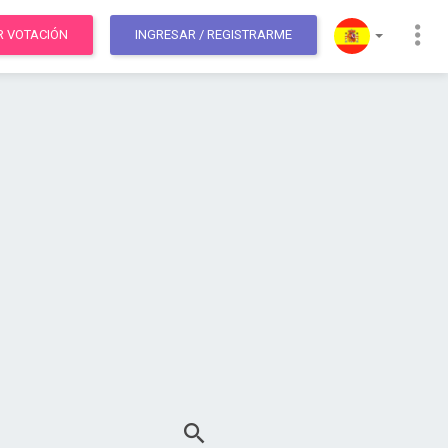
R VOTACIÓN
INGRESAR
/ REGISTRARME