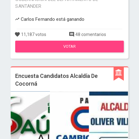
SANTANDER
Carlos Fernando está ganando
11,187 votos
48 comentarios
VOTAR
Encuesta Candidatos Alcaldía De
Cocorná