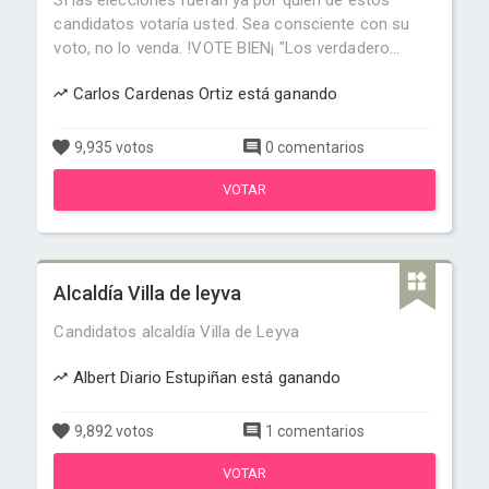
Si las elecciones fueran ya por quien de estos
candidatos votaría usted. Sea consciente con su
voto, no lo venda. !VOTE BIEN¡ "Los verdadero...
Carlos Cardenas Ortiz está ganando
9,935 votos
0 comentarios
VOTAR
Alcaldía Villa de leyva
Candidatos alcaldía Villa de Leyva
Albert Diario Estupiñan está ganando
9,892 votos
1 comentarios
VOTAR