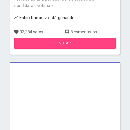
candidatos votaría ?
Fabio Ramirez está ganando
33,384 votos
8 comentarios
VOTAR