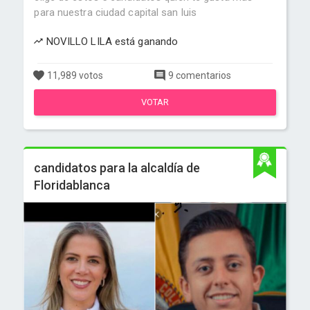
para nuestra ciudad capital san luis
NOVILLO LILA está ganando
11,989 votos
9 comentarios
VOTAR
candidatos para la alcaldía de
Floridablanca