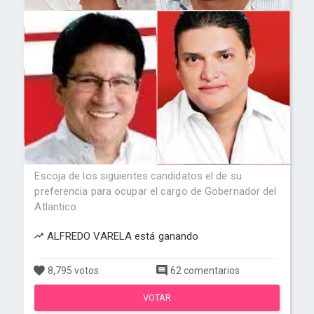
Escoja de los siguientes candidatos el de su
preferencia para ocupar el cargo de Gobernador del
Atlantico
ALFREDO VARELA está ganando
8,795 votos
62 comentarios
VOTAR