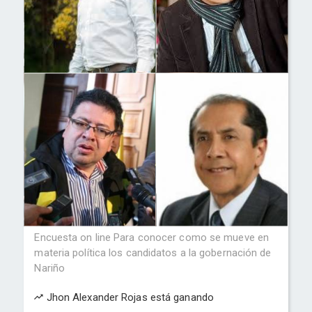
Encuesta on line Para conocer como se mueve en
materia política los candidatos a la gobernación de
Nariño
Jhon Alexander Rojas está ganando