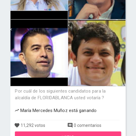
Por cuál de los siguientes candidatos para la
alcaldía de FLORIDABLANCA usted votaría ?
María Mercedes Muñoz está ganando
11,292 votos
0 comentarios