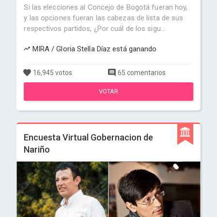
Si las elecciones al Concejo de Bogotá fueran hoy,
y las opciones fueran las cabezas de lista de sus
respectivos partidos, ¿Por cuál de los sigu...
MIRA / Gloria Stella Díaz está ganando
16,945 votos
65 comentarios
VOTAR
Encuesta Virtual Gobernacion de
Nariño