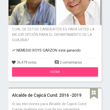
CUAL DE ESTOS CANDIDATOS ES PARA USTED LA
MEJOR OPCIÓN PARA EL DEPARTAMENTO DE LA
GUAJIRA?
NEMESIO ROYS GARZON está ganando
36,479 votos
2 comentarios
VOTAR
Alcalde de Cajicá Cund. 2016 -2019
Si las elecciones para Alcalde de Cajicá Cund
fueran mañana por cual de los siguientes