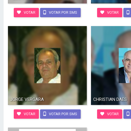
VOTAR
VOTAR POR SMS
VOTAR
JORGE VERGARA
CHRISTIAN DAES
VOTAR
VOTAR POR SMS
VOTAR