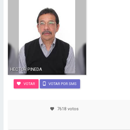
HECTOR PINEDA
VOTAR
VOTAR POR SMS
7618 votos