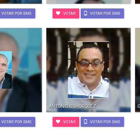
VOTAR POR SMS
VOTAR
VOTAR POR SMS
ANTONIO BOHORQUEZ
VOTAR POR SMS
VOTAR
VOTAR POR SMS