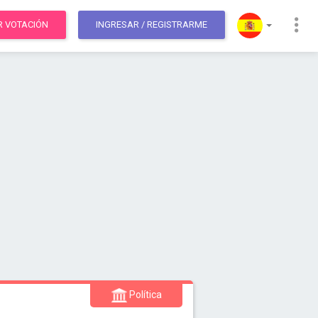
R VOTACIÓN
INGRESAR
/ REGISTRARME
Política