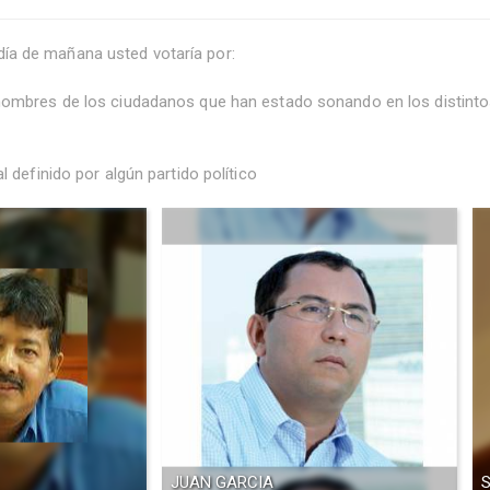
l día de mañana usted votaría por:
 nombres de los ciudadanos que han estado sonando en los distinto
 definido por algún partido político
JUAN GARCIA