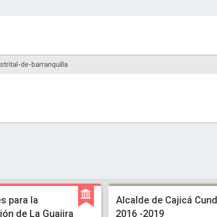
s para la
Alcalde de Cajicá Cund
ón de La Guajira
2016 -2019