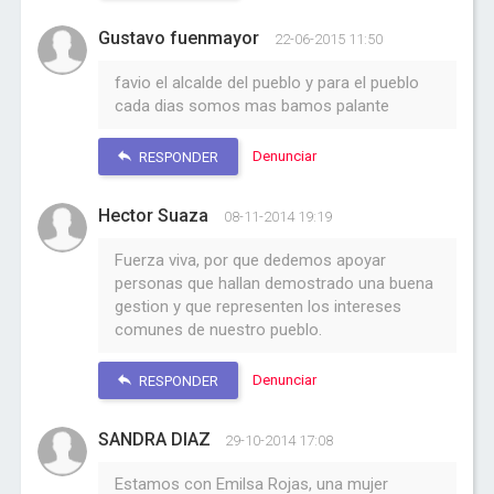
Gustavo fuenmayor
22-06-2015 11:50
favio el alcalde del pueblo y para el pueblo
cada dias somos mas bamos palante
Denunciar
RESPONDER
Hector Suaza
08-11-2014 19:19
Fuerza viva, por que dedemos apoyar
personas que hallan demostrado una buena
gestion y que representen los intereses
comunes de nuestro pueblo.
Denunciar
RESPONDER
SANDRA DIAZ
29-10-2014 17:08
Estamos con Emilsa Rojas, una mujer