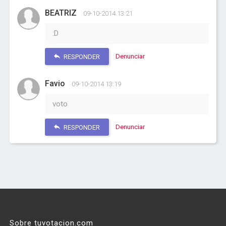
BEATRIZ
09-10-2014 13:21
:D
Denunciar
RESPONDER
Favio
09-10-2014 13:19
voto
Denunciar
RESPONDER
Sobre tuvotacion.com