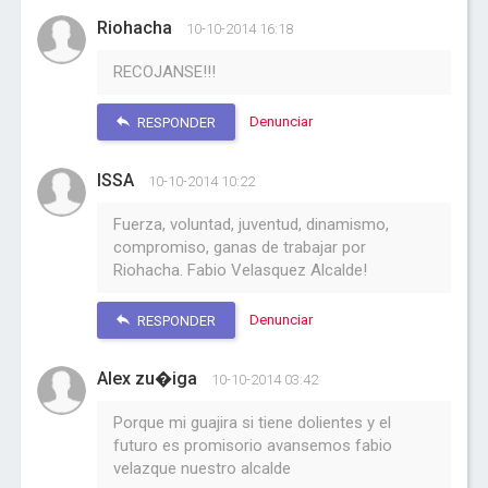
Riohacha
10-10-2014 16:18
RECOJANSE!!!
Denunciar
RESPONDER
ISSA
10-10-2014 10:22
Fuerza, voluntad, juventud, dinamismo,
compromiso, ganas de trabajar por
Riohacha. Fabio Velasquez Alcalde!
Denunciar
RESPONDER
Alex zu�iga
10-10-2014 03:42
Porque mi guajira si tiene dolientes y el
futuro es promisorio avansemos fabio
velazque nuestro alcalde