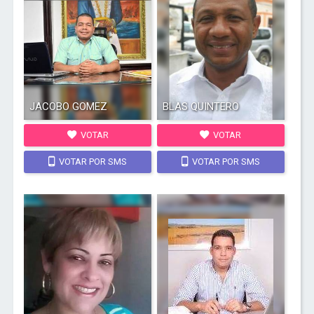
JACOBO GOMEZ
BLAS QUINTERO
VOTAR
VOTAR
VOTAR POR SMS
VOTAR POR SMS