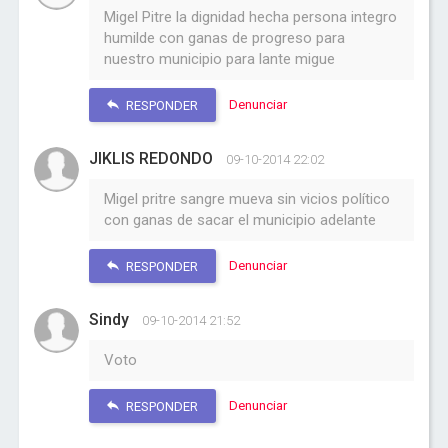
Migel Pitre la dignidad hecha persona integro
humilde con ganas de progreso para
nuestro municipio para lante migue
Denunciar
RESPONDER
JIKLIS REDONDO
09-10-2014 22:02
Migel pritre sangre mueva sin vicios político
con ganas de sacar el municipio adelante
Denunciar
RESPONDER
Sindy
09-10-2014 21:52
Voto
Denunciar
RESPONDER