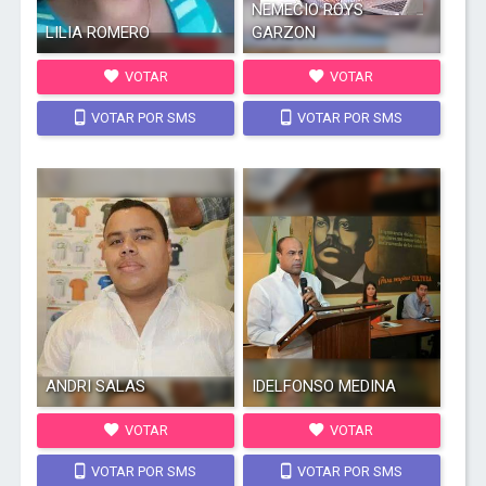
NEMECIO ROYS
LILIA ROMERO
GARZON
VOTAR
VOTAR
VOTAR POR SMS
VOTAR POR SMS
ANDRI SALAS
IDELFONSO MEDINA
VOTAR
VOTAR
VOTAR POR SMS
VOTAR POR SMS