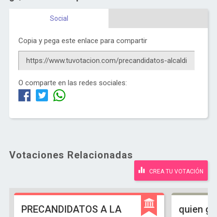
Social
Copia y pega este enlace para compartir
O comparte en las redes sociales:
Votaciones Relacionadas
CREA TU VOTACIÓN
PRECANDIDATOS A LA
quien ga