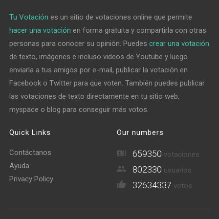
Tu Votación
es un sitio de votaciones online que permite
hacer una votación
en forma gratuita y compartirla con otras
personas para conocer su opinión. Puedes
crear una votación
de texto, imágenes e incluso videos de Youtube y luego
enviarla a tus amigos por e-mail, publicar la votación en
Facebook o Twitter para que voten. También puedes publicar
las votaciones de texto directamente en tu sitio web,
myspace o blog para conseguir más votos.
Quick Links
Our numbers
Contáctanos
659350
votaciones
Ayuda
802330
usuarios
Privacy Policy
32634337
votos