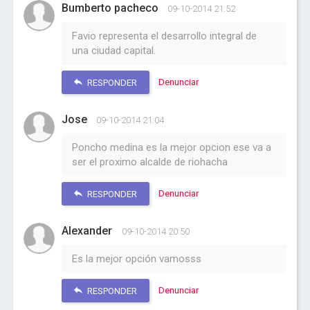
Bumberto pacheco
09-10-2014 21:52
Favio representa el desarrollo integral de
una ciudad capital.
Denunciar
RESPONDER
Jose
09-10-2014 21:04
Poncho medina es la mejor opcion ese va a
ser el proximo alcalde de riohacha
Denunciar
RESPONDER
Alexander
09-10-2014 20:50
Es la mejor opción vamosss
Denunciar
RESPONDER