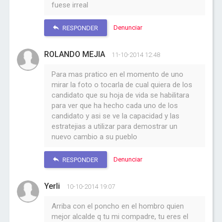
fuese irreal
Denunciar
RESPONDER
ROLANDO MEJIA
11-10-2014 12:48
Para mas pratico en el momento de uno
mirar la foto o tocarla de cual quiera de los
candidato que su hoja de vida se habilitara
para ver que ha hecho cada uno de los
candidato y asi se ve la capacidad y las
estratejias a utilizar para demostrar un
nuevo cambio a su pueblo
Denunciar
RESPONDER
Yerli
10-10-2014 19:07
Arriba con el poncho en el hombro quien
mejor alcalde q tu mi compadre, tu eres el