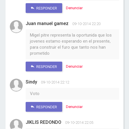
Denunciar
RESPONDER
Juan manuel gamez
09-10-2014 22:20
Migel pitre representa la oportunida que los
jovenes estamo esperando en el presente,
para construir el furo que tanto nos han
prometido
Denunciar
RESPONDER
Sindy
09-10-2014 22:12
Voto
Denunciar
RESPONDER
JIKLIS REDONDO
09-10-2014 22:05