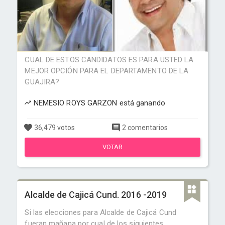
CUAL DE ESTOS CANDIDATOS ES PARA USTED LA
MEJOR OPCIÓN PARA EL DEPARTAMENTO DE LA
GUAJIRA?
NEMESIO ROYS GARZON está ganando
36,479 votos
2 comentarios
VOTAR
Alcalde de Cajicá Cund. 2016 -2019
Si las elecciones para Alcalde de Cajicá Cund
fueran mañana por cual de los siguientes