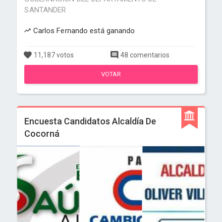
SANTANDER
Carlos Fernando está ganando
11,187 votos
48 comentarios
VOTAR
Encuesta Candidatos Alcaldía De
Cocorná