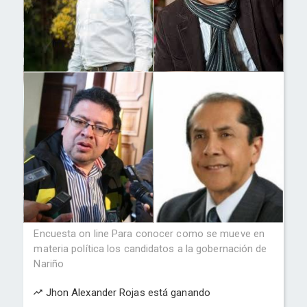
Encuesta on line Para conocer como se mueve en
materia política los candidatos a la gobernación de
Nariño
Jhon Alexander Rojas está ganando