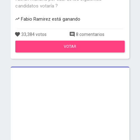
candidatos votaría ?
Fabio Ramirez está ganando
33,384 votos
8 comentarios
VOTAR