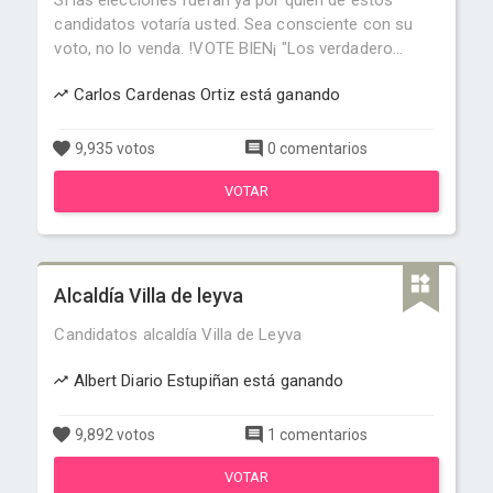
Si las elecciones fueran ya por quien de estos
candidatos votaría usted. Sea consciente con su
voto, no lo venda. !VOTE BIEN¡ "Los verdadero...
Carlos Cardenas Ortiz está ganando
9,935 votos
0 comentarios
VOTAR
Alcaldía Villa de leyva
Candidatos alcaldía Villa de Leyva
Albert Diario Estupiñan está ganando
9,892 votos
1 comentarios
VOTAR