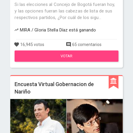
Si las elecciones al Concejo de Bogotá fueran hoy,
y las opciones fueran las cabezas de lista de sus
respectivos partidos, ¿Por cuál de los sigu...
MIRA / Gloria Stella Díaz está ganando
16,945 votos
65 comentarios
VOTAR
Encuesta Virtual Gobernacion de
Nariño