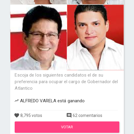
Escoja de los siguientes candidatos el de su
preferencia para ocupar el cargo de Gobernador del
Atlantico
ALFREDO VARELA está ganando
8,795 votos
62 comentarios
VOTAR