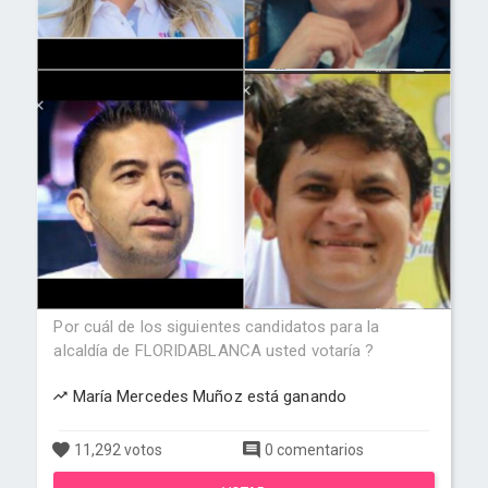
Por cuál de los siguientes candidatos para la
alcaldía de FLORIDABLANCA usted votaría ?
María Mercedes Muñoz está ganando
11,292 votos
0 comentarios