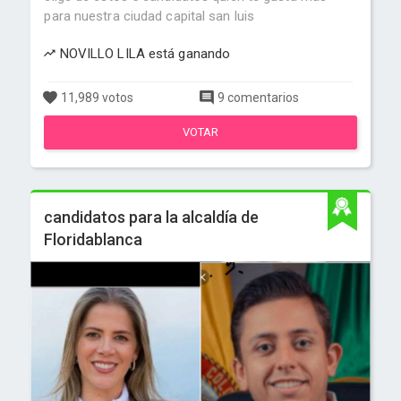
para nuestra ciudad capital san luis
NOVILLO LILA está ganando
11,989 votos
9 comentarios
VOTAR
candidatos para la alcaldía de
Floridablanca