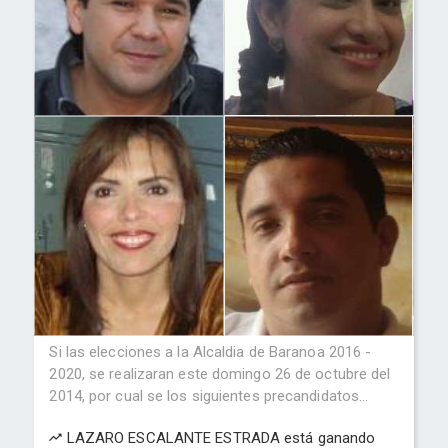
Si las elecciones a la Alcaldia de Baranoa 2016 -
2020, se realizaran este domingo 26 de octubre del
2014, por cual se los siguientes precandidatos...
LAZARO ESCALANTE ESTRADA está ganando