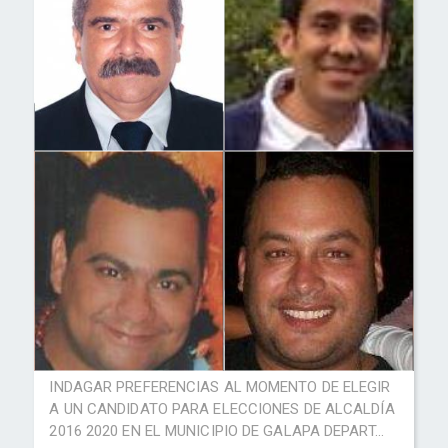
INDAGAR PREFERENCIAS AL MOMENTO DE ELEGIR
A UN CANDIDATO PARA ELECCIONES DE ALCALDÍA
2016 2020 EN EL MUNICIPIO DE GALAPA DEPART...