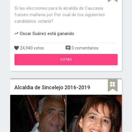
Si las elecciones para la alcaldía de Caucasia
fuesen mañana por Por cual de los siguientes
candidatos votaría?
Oscar Suárez está ganando
24,940 votos
0 comentarios
VOTAR
Alcaldia de Sincelejo 2016-2019