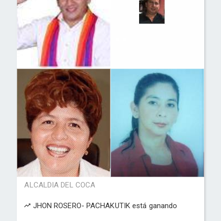
ALCALDIA DEL COCA
JHON ROSERO- PACHAKUTIK está ganando