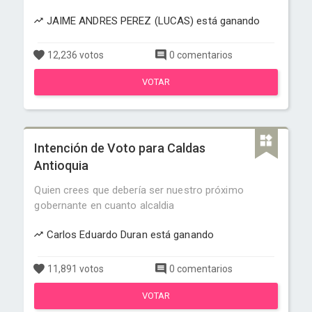
JAIME ANDRES PEREZ (LUCAS) está ganando
12,236 votos
0 comentarios
VOTAR
Intención de Voto para Caldas
Antioquia
Quien crees que debería ser nuestro próximo
gobernante en cuanto alcaldia
Carlos Eduardo Duran está ganando
11,891 votos
0 comentarios
VOTAR