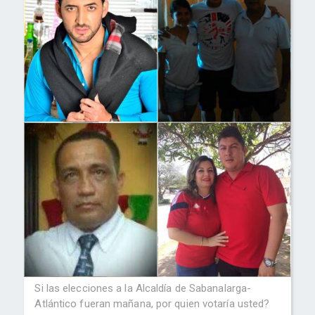
Si las elecciones a la Alcaldía de Sabanalarga-
Atlántico fueran mañana, por quien votaría usted?