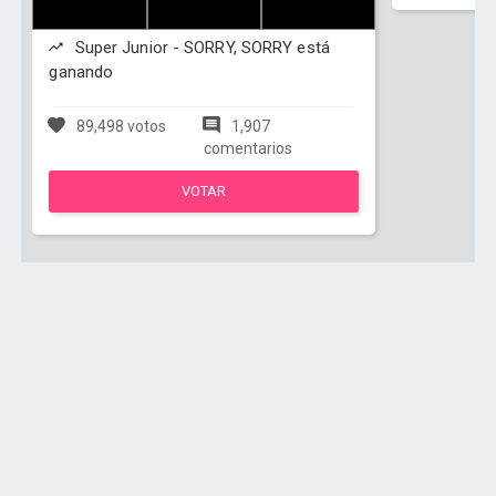
Super Junior - SORRY, SORRY está
ganando
89,498 votos
1,907
comentarios
VOTAR