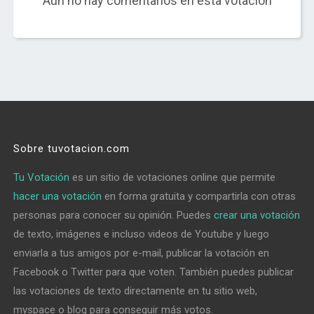
Aún no hay comentarios en esta votación
Sobre tuvotacion.com
Tu Votación
es un sitio de votaciones online que permite
hacer una votación
en forma gratuita y compartirla con otras
personas para conocer su opinión. Puedes
crear una votación
de texto, imágenes e incluso videos de Youtube y luego
enviarla a tus amigos por e-mail, publicar la votación en
Facebook o Twitter para que voten. También puedes publicar
las votaciones de texto directamente en tu sitio web,
myspace o blog para conseguir más votos.