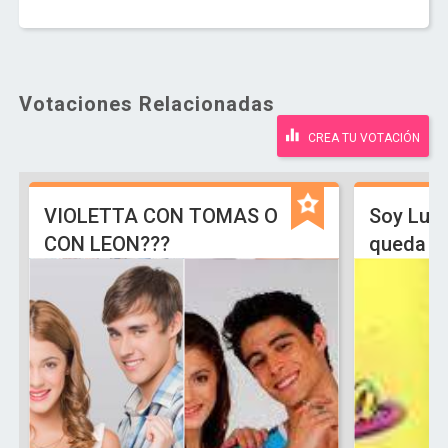
Votaciones Relacionadas
CREA TU VOTACIÓN
VIOLETTA CON TOMAS O
Soy Lun
CON LEON???
queda L