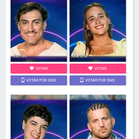
Tomas
Martina
VOTAR
VOTAR
VOTAR POR SMS
VOTAR POR SMS