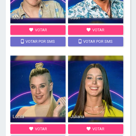
Mora
Juan
VOTAR
VOTAR
VOTAR POR SMS
VOTAR POR SMS
Lucila
Juliana
VOTAR
VOTAR