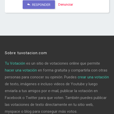
Denunciar
RESPONDER
Sobre tuvotacion.com
Tu Votación
es un sitio de votaciones online que permite
hacer una votación
en forma gratuita y compartirla con otras
personas para conocer su opinión. Puedes
crear una votación
de texto, imágenes e incluso videos de Youtube y luego
enviarla a tus amigos por e-mail, publicar la votación en
Facebook o Twitter para que voten. También puedes publicar
las votaciones de texto directamente en tu sitio web,
myspace o blog para conseguir más votos.