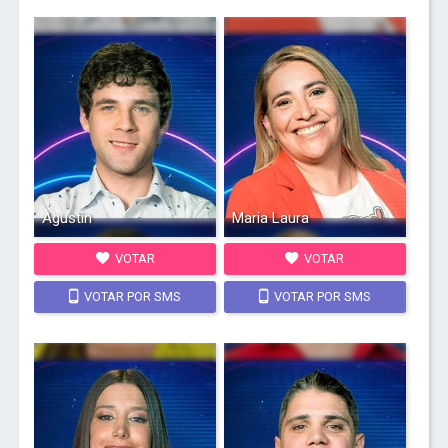
Agustin
Maria Laura
VOTAR
VOTAR
VOTAR POR SMS
VOTAR POR SMS