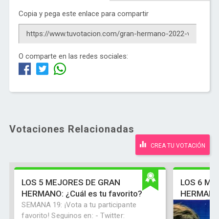
Copia y pega este enlace para compartir
O comparte en las redes sociales:
Votaciones Relacionadas
CREA TU VOTACIÓN
LOS 5 MEJORES DE GRAN
LOS 6 ME
HERMANO: ¿Cuál es tu favorito?
HERMANO: 
SEMANA 19: ¡Vota a tu participante
favorito! Seguinos en: - Twitter: