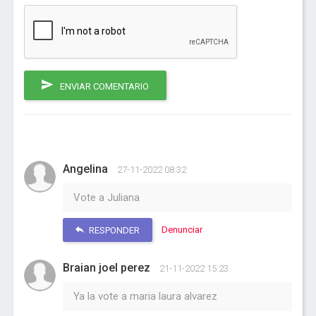
ENVIAR COMENTARIO
Angelina
27-11-2022 08:32
Vote a Juliana
Denunciar
RESPONDER
Braian joel perez
21-11-2022 15:23
Ya la vote a maria laura alvarez