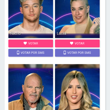
Nacho
Lucila
VOTAR
VOTAR
VOTAR POR SMS
VOTAR POR SMS