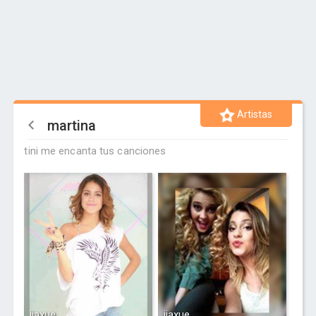
Artistas
martina
tini me encanta tus canciones
jiaxue
jiaxue