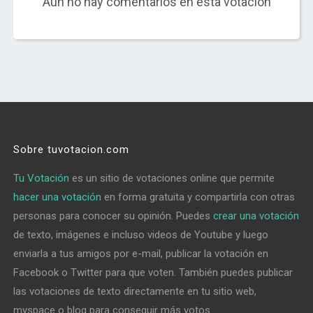
Aún no hay comentarios en esta votación
Sobre tuvotacion.com
Tu Votación
es un sitio de votaciones online que permite
hacer una votación
en forma gratuita y compartirla con otras
personas para conocer su opinión. Puedes
crear una votación
de texto, imágenes e incluso videos de Youtube y luego
enviarla a tus amigos por e-mail, publicar la votación en
Facebook o Twitter para que voten. También puedes publicar
las votaciones de texto directamente en tu sitio web,
myspace o blog para conseguir más votos.