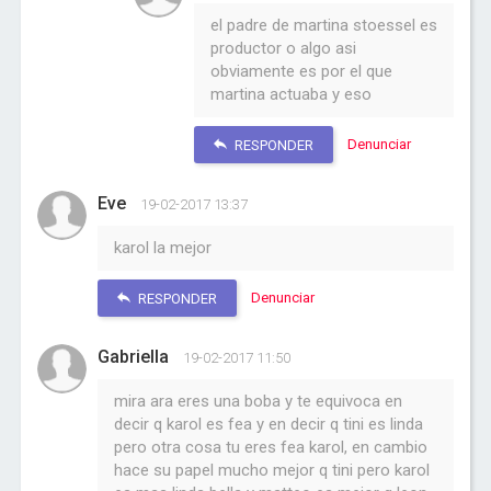
el padre de martina stoessel es
productor o algo asi
obviamente es por el que
martina actuaba y eso
Denunciar
RESPONDER
Eve
19-02-2017 13:37
karol la mejor
Denunciar
RESPONDER
Gabriella
19-02-2017 11:50
mira ara eres una boba y te equivoca en
decir q karol es fea y en decir q tini es linda
pero otra cosa tu eres fea karol, en cambio
hace su papel mucho mejor q tini pero karol