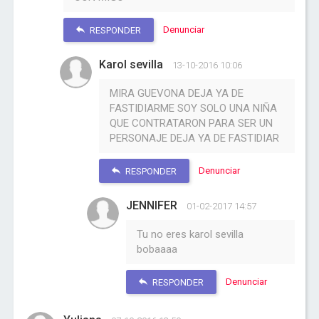
Denunciar
RESPONDER
Karol sevilla
13-10-2016 10:06
MIRA GUEVONA DEJA YA DE
FASTIDIARME SOY SOLO UNA NIÑA
QUE CONTRATARON PARA SER UN
PERSONAJE DEJA YA DE FASTIDIAR
Denunciar
RESPONDER
JENNIFER
01-02-2017 14:57
Tu no eres karol sevilla
bobaaaa
Denunciar
RESPONDER