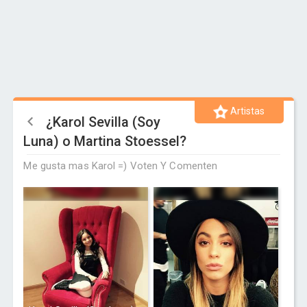
Artistas
¿Karol Sevilla (Soy
Luna) o Martina Stoessel?
Me gusta mas Karol =) Voten Y Comenten