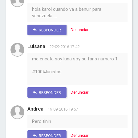
hola karol cuando va a benuir para
venezuela.....
Denunciar
RESPONDER
Luisana
22-09-2016 17:42
me encata soy luna soy su fans numero 1
#100%lunistas
Denunciar
RESPONDER
Andrea
19-09-2016 19:57
Pero tinin
Denunciar
RESPONDER