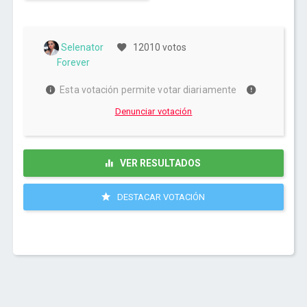
Selenator
12010 votos
Forever
Esta votación permite votar diariamente
Denunciar votación
VER RESULTADOS
DESTACAR VOTACIÓN