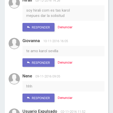
Hirali
03-12-2016 14:26
soy hirali com es tas karol
mepues dar la solisitud
Denunciar
RESPONDER
Giovanna
10-11-2016 16:05
te amo karol sevilla
Denunciar
RESPONDER
Nene
09-11-2016 09:05
hhh
Denunciar
RESPONDER
Usuario Expulsado
02-11-2016 11:52