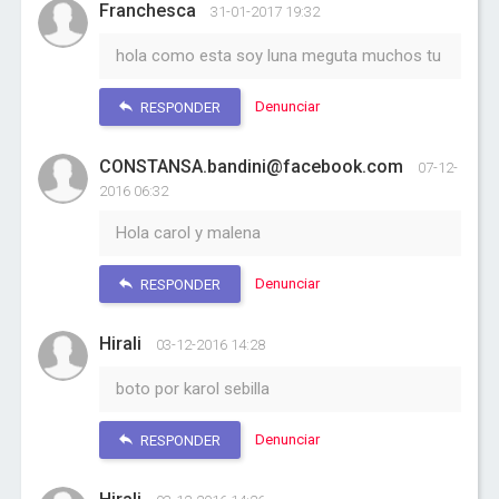
Franchesca
31-01-2017 19:32
hola como esta soy luna meguta muchos tu
Denunciar
RESPONDER
CONSTANSA.bandini@facebook.com
07-12-
2016 06:32
Hola carol y malena
Denunciar
RESPONDER
Hirali
03-12-2016 14:28
boto por karol sebilla
Denunciar
RESPONDER