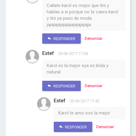
Callate karol es mejor que tini y
hablas a si porque no te caera karol
y tini ya paso de moda
jajajajajajajajajajajajajja
Denunciar
RESPONDER
Estef
20-06-2017 17:38
Karol es la mejor eya es linda y
natural
Denunciar
RESPONDER
Estef
20-06-2017 17:42
Karol te amo sos la mejor
Denunciar
RESPONDER