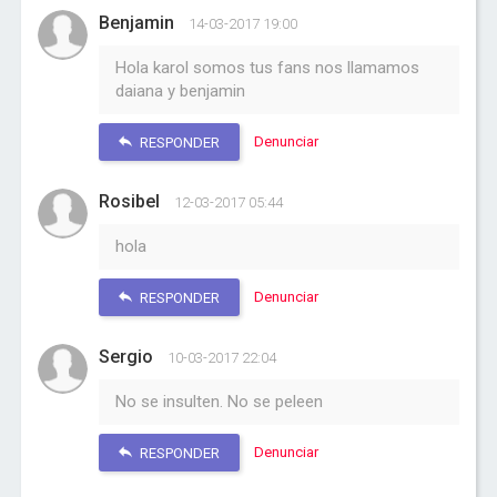
Benjamin
14-03-2017 19:00
Hola karol somos tus fans nos llamamos
daiana y benjamin
Denunciar
RESPONDER
Rosibel
12-03-2017 05:44
hola
Denunciar
RESPONDER
Sergio
10-03-2017 22:04
No se insulten. No se peleen
Denunciar
RESPONDER