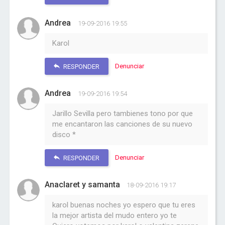
Andrea
19-09-2016 19:55
Karol
Denunciar
RESPONDER
Andrea
19-09-2016 19:54
Jarillo Sevilla pero tambienes tono por que
me encantaron las canciones de su nuevo
disco *
Denunciar
RESPONDER
Anaclaret y samanta
18-09-2016 19:17
karol buenas noches yo espero que tu eres
la mejor artista del mudo entero yo te