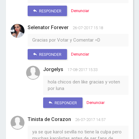
Denunciar
RESPONDER
Selenator Forever
26-07-2017 15:18
Gracias por Votar y Comentar =D
Denunciar
RESPONDER
Jorgelys
17-08-2017 15:33
hola chicos den like gracias y voten
por luna
Denunciar
RESPONDER
Tinista de Corazon
26-07-2017 14:57
ya se que karol sevilla no tiene la culpa pero
muchas karolistas antes de ser fans de