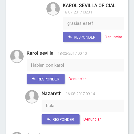
KAROL SEVILLA OFICIAL
18-07-2017 08:31
grasias estef
Denunciar
RESPONDER
Karol sevilla
18-02-2017 00:10
Hablen con karol
Denunciar
RESPONDER
Nazareth
16-08-2017 09:14
hola
Denunciar
RESPONDER