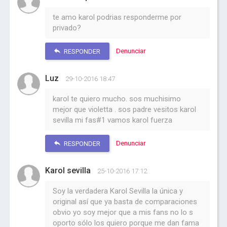
te amo karol podrias responderme por
privado?
Denunciar
RESPONDER
Luz
29-10-2016 18:47
karol te quiero mucho. sos muchisimo
mejor que violetta . sos padre vesitos karol
sevilla mi fas#1 vamos karol fuerza
Denunciar
RESPONDER
Karol sevilla
25-10-2016 17:12
Soy la verdadera Karol Sevilla la única y
original así que ya basta de comparaciones
obvio yo soy mejor que a mis fans no lo s
oporto sólo los quiero porque me dan fama