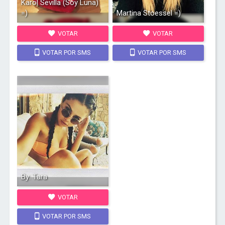
Karol Sevilla (Soy Luna)
=)
Martina Stoessel =)
VOTAR
VOTAR
VOTAR POR SMS
VOTAR POR SMS
By: Tara
VOTAR
VOTAR POR SMS