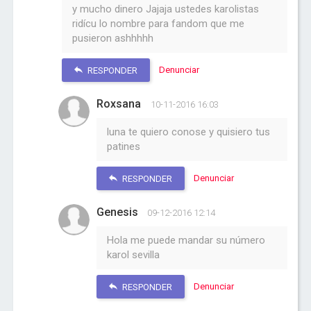
y mucho dinero Jajaja ustedes karolistas
ridícu lo nombre para fandom que me
pusieron ashhhhh
Denunciar
RESPONDER
Roxsana
10-11-2016 16:03
luna te quiero conose y quisiero tus
patines
Denunciar
RESPONDER
Genesis
09-12-2016 12:14
Hola me puede mandar su número
karol sevilla
Denunciar
RESPONDER