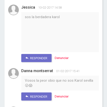
Jessica
10-02-2017 14:58
sos la berdadera karol
Denunciar
RESPONDER
Danna montserrat
01-02-2017 15:41
Vosos la peor obio que no sos Karol sevilla
😛😱
Denunciar
RESPONDER