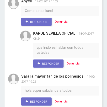
Anyeli
17-02-2017 14:29
Como estas karol
Denunciar
RESPONDER
KAROL SEVILLA OFICIAL
18-07-2017
08:24
que lindo es hablar con todos
ustedes
Denunciar
RESPONDER
Sara la mayor fan de los polinesios
14-02-
2017 19:23
hola super saludanos a todos
Denunciar
RESPONDER