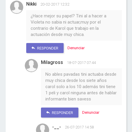
Nikki
20-02-2017 12:32
¿Hace mejor su papel? Tini al a hacer a
Violeta no sabia ni actuar,muy por el
contrario de Karol que trabajo en la
actuación desde muy chica.
Denunciar
RESPONDER
Milagross
18-07-2017 07:44
No ables pavadas tini actuaba desde
muy chica desde los siete años
carol solo a los 10 además tini tiene
1 peli y carol ninguna antes de hablar
informante bien savess
Denunciar
RESPONDER
-__-
26-07-2017 14:58