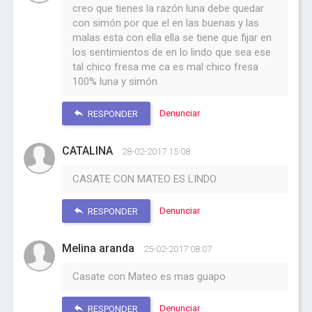
creo que tienes la razón luna debe quedar
con simón por que el en las buenas y las
malas esta con ella ella se tiene que fijar en
los sentimientos de en lo lindo que sea ese
tal chico fresa me ca es mal chico fresa
100% luna y simón
Denunciar
RESPONDER
CATALINA
28-02-2017 15:08
CASATE CON MATEO ES LINDO
Denunciar
RESPONDER
Melina aranda
25-02-2017 08:07
Casate con Mateo es mas guapo
Denunciar
RESPONDER