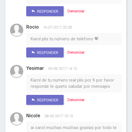
Denunciar
RESPONDER
Rocio
16-07-2017 20:28
Karol plis tu número de teléfono 💖
Denunciar
RESPONDER
Yesimar
05-06-2017 14:10
Karol de tu numero real plis por fi por favor
responde te quieto saludar por mensajes
Denunciar
RESPONDER
Nicole
28-05-2017 16:13
ai carol muchas muchas grasias por todo te