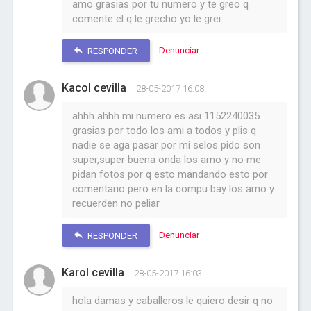
amo grasias por tu numero y te greo q
comente el q le grecho yo le grei
Denunciar
RESPONDER
Kacol cevilla
28-05-2017 16:08
ahhh ahhh mi numero es asi 1152240035
grasias por todo los ami a todos y plis q
nadie se aga pasar por mi selos pido son
super,super buena onda los amo y no me
pidan fotos por q esto mandando esto por
comentario pero en la compu bay los amo y
recuerden no peliar
Denunciar
RESPONDER
Karol cevilla
28-05-2017 16:03
hola damas y caballeros le quiero desir q no