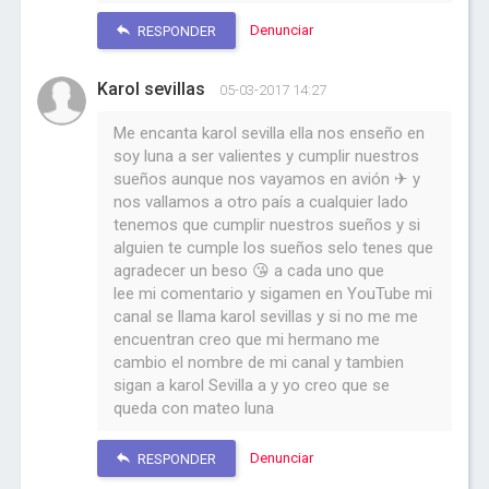
Denunciar
RESPONDER
Karol sevillas
05-03-2017 14:27
Me encanta karol sevilla ella nos enseño en
soy luna a ser valientes y cumplir nuestros
sueños aunque nos vayamos en avión ✈ y
nos vallamos a otro país a cualquier lado
tenemos que cumplir nuestros sueños y si
alguien te cumple los sueños selo tenes que
agradecer un beso 😘 a cada uno que
lee mi comentario y sigamen en YouTube mi
canal se llama karol sevillas y si no me me
encuentran creo que mi hermano me
cambio el nombre de mi canal y tambien
sigan a karol Sevilla a y yo creo que se
queda con mateo luna
Denunciar
RESPONDER