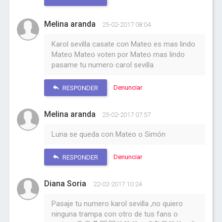
Melina aranda
25-02-2017 08:04
Karol sevilla casate con Mateo es mas lindo
Mateo Mateo voten por Mateo mas lindo
pasame tu numero carol sevilla
Denunciar
RESPONDER
Melina aranda
25-02-2017 07:57
Luna se queda con Mateo o Simón
Denunciar
RESPONDER
Diana Soria
22-02-2017 10:24
Pasaje tu numero karol sevilla ,no quiero
ninguna trampa con otro de tus fans o