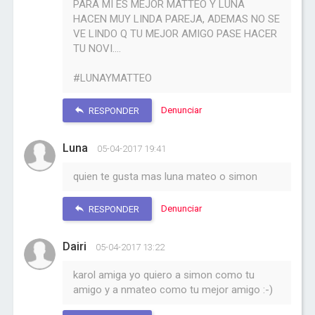
PARA MI ES MEJOR MATTEO Y LUNA
HACEN MUY LINDA PAREJA, ADEMAS NO SE
VE LINDO Q TU MEJOR AMIGO PASE HACER
TU NOVI....
#LUNAYMATTEO
Denunciar
RESPONDER
Luna
05-04-2017 19:41
quien te gusta mas luna mateo o simon
Denunciar
RESPONDER
Dairi
05-04-2017 13:22
karol amiga yo quiero a simon como tu
amigo y a nmateo como tu mejor amigo :-)