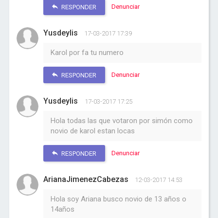
Denunciar
RESPONDER
Yusdeylis
17-03-2017 17:39
Karol por fa tu numero
Denunciar
RESPONDER
Yusdeylis
17-03-2017 17:25
Hola todas las que votaron por simón como
novio de karol estan locas
Denunciar
RESPONDER
ArianaJimenezCabezas
12-03-2017 14:53
Hola soy Ariana busco novio de 13 años o
14años