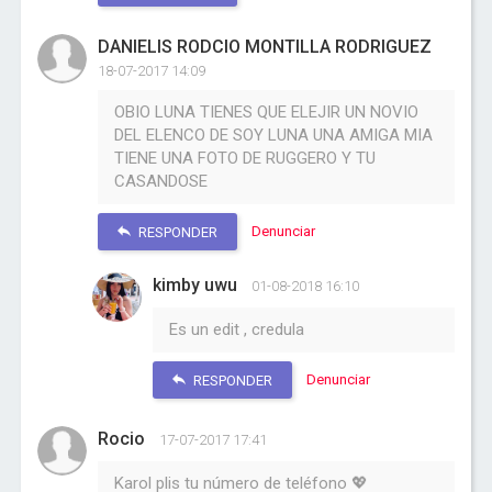
DANIELIS RODCIO MONTILLA RODRIGUEZ
18-07-2017 14:09
OBIO LUNA TIENES QUE ELEJIR UN NOVIO
DEL ELENCO DE SOY LUNA UNA AMIGA MIA
TIENE UNA FOTO DE RUGGERO Y TU
CASANDOSE
Denunciar
RESPONDER
kimby uwu
01-08-2018 16:10
Es un edit , credula
Denunciar
RESPONDER
Rocio
17-07-2017 17:41
Karol plis tu número de teléfono 💖