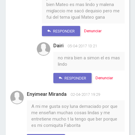
bien Mateo es mas lindo y malena
miglaccio me sacó dequisio pero me
fui del tema igual Mateo gana
Denunciar
RESPONDER
Dairi
05-04-2017 13:21
no mira bien a simon el es mas
lindo
Denunciar
RESPONDER
Enyimear Miranda
02-04-2017 19:29
A mi me gusta soy luna demaciado por que
me enseñan muchas cosas lindas y me
entretiene mucho t la tengo que ber porque
es mi comiquita Faborita