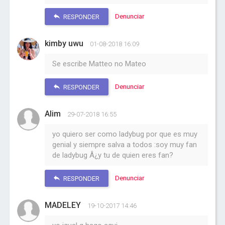
Denunciar
RESPONDER
kimby uwu
01-08-2018 16:09
Se escribe Matteo no Mateo
Denunciar
RESPONDER
Alim
29-07-2018 16:55
yo quiero ser como ladybug por que es muy
genial y siempre salva a todos :soy muy fan
de ladybug Â¿y tu de quien eres fan?
Denunciar
RESPONDER
MADELEY
19-10-2017 14:46