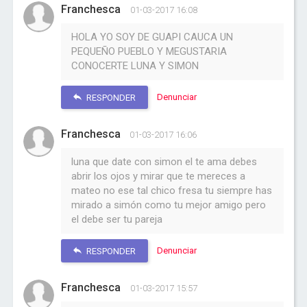
Franchesca
01-03-2017 16:08
HOLA YO SOY DE GUAPI CAUCA UN
PEQUEÑO PUEBLO Y MEGUSTARIA
CONOCERTE LUNA Y SIMON
Denunciar
RESPONDER
Franchesca
01-03-2017 16:06
luna que date con simon el te ama debes
abrir los ojos y mirar que te mereces a
mateo no ese tal chico fresa tu siempre has
mirado a simón como tu mejor amigo pero
el debe ser tu pareja
Denunciar
RESPONDER
Franchesca
01-03-2017 15:57