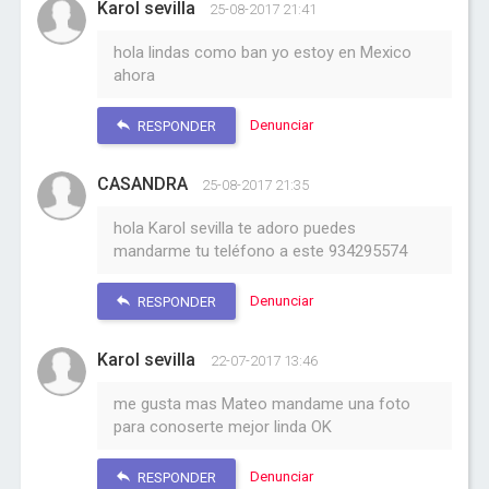
Karol sevilla
25-08-2017 21:41
hola lindas como ban yo estoy en Mexico
ahora
Denunciar
RESPONDER
CASANDRA
25-08-2017 21:35
hola Karol sevilla te adoro puedes
mandarme tu teléfono a este 934295574
Denunciar
RESPONDER
Karol sevilla
22-07-2017 13:46
me gusta mas Mateo mandame una foto
para conoserte mejor linda OK
Denunciar
RESPONDER