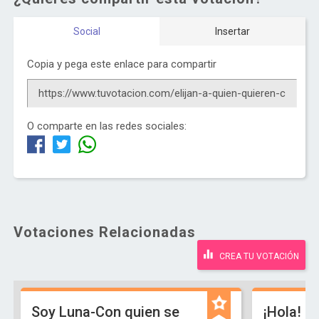
Social
Insertar
Copia y pega este enlace para compartir
O comparte en las redes sociales:
Votaciones Relacionadas
CREA TU VOTACIÓN
Soy Luna-Con quien se
¡Hola! So