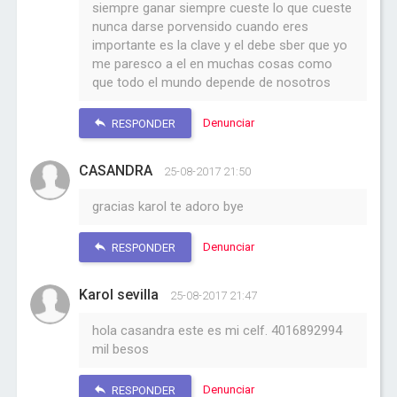
siempre ganar siempre cueste lo que cueste
nunca darse porvensido cuando eres
importante es la clave y el debe sber que yo
me paresco a el en muchas cosas como
que todo el mundo depende de nosotros
Denunciar
RESPONDER
CASANDRA
25-08-2017 21:50
gracias karol te adoro bye
Denunciar
RESPONDER
Karol sevilla
25-08-2017 21:47
hola casandra este es mi celf. 4016892994
mil besos
Denunciar
RESPONDER