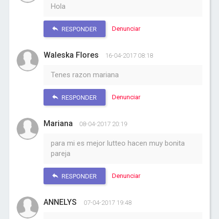
Hola
Denunciar
RESPONDER
Waleska Flores
16-04-2017 08:18
Tenes razon mariana
Denunciar
RESPONDER
Mariana
08-04-2017 20:19
para mi es mejor lutteo hacen muy bonita
pareja
Denunciar
RESPONDER
ANNELYS
07-04-2017 19:48