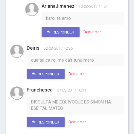
ArianaJimenez
12-03-2017 14:54
karol te amo
Denunciar
RESPONDER
Deiris
02-03-2017 12:36
que tal ca rol me das tunu mero
Denunciar
RESPONDER
Franchesca
01-03-2017 16:11
DISCULPA ME EQUIVOQUE ES SIMON HA
ESE TAL MATEO
Denunciar
RESPONDER