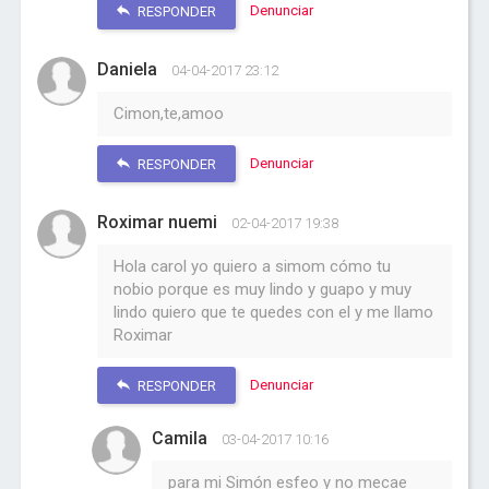
Denunciar
RESPONDER
Daniela
04-04-2017 23:12
Cimon,te,amoo
Denunciar
RESPONDER
Roximar nuemi
02-04-2017 19:38
Hola carol yo quiero a simom cómo tu
nobio porque es muy lindo y guapo y muy
lindo quiero que te quedes con el y me llamo
Roximar
Denunciar
RESPONDER
Camila
03-04-2017 10:16
para mi Simón esfeo y no mecae