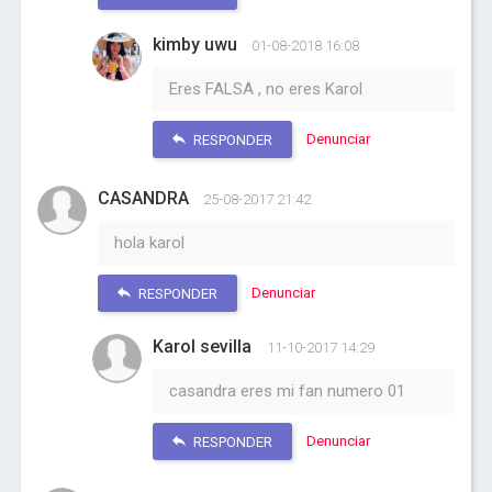
kimby uwu
01-08-2018 16:08
Eres FALSA , no eres Karol
Denunciar
RESPONDER
CASANDRA
25-08-2017 21:42
hola karol
Denunciar
RESPONDER
Karol sevilla
11-10-2017 14:29
casandra eres mi fan numero 01
Denunciar
RESPONDER