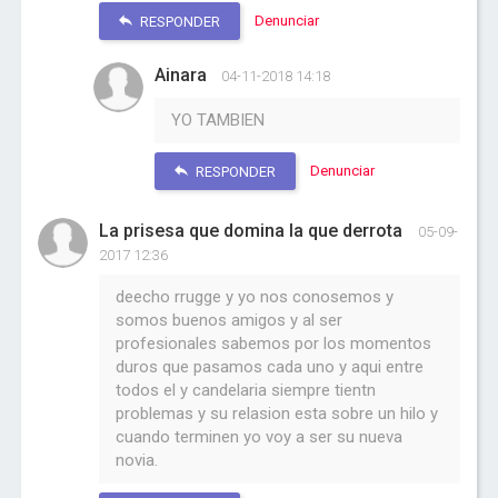
Denunciar
RESPONDER
Ainara
04-11-2018 14:18
YO TAMBIEN
Denunciar
RESPONDER
La prisesa que domina la que derrota
05-09-
2017 12:36
deecho rrugge y yo nos conosemos y
somos buenos amigos y al ser
profesionales sabemos por los momentos
duros que pasamos cada uno y aqui entre
todos el y candelaria siempre tientn
problemas y su relasion esta sobre un hilo y
cuando terminen yo voy a ser su nueva
novia.