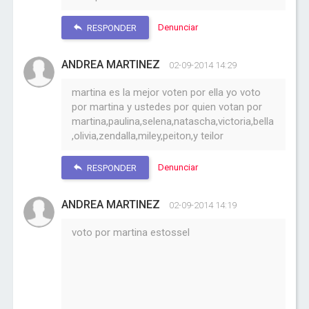
Denunciar
RESPONDER
ANDREA MARTINEZ
02-09-2014 14:29
martina es la mejor voten por ella yo voto
por martina y ustedes por quien votan por
martina,paulina,selena,natascha,victoria,bella
,olivia,zendalla,miley,peiton,y teilor
Denunciar
RESPONDER
ANDREA MARTINEZ
02-09-2014 14:19
voto por martina estossel