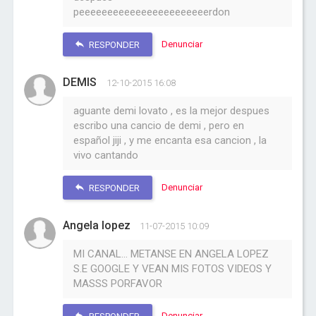
peeeeeeeeeeeeeeeeeeeeeeerdon
Denunciar
RESPONDER
DEMIS
12-10-2015 16:08
aguante demi lovato , es la mejor despues
escribo una cancio de demi , pero en
español jiji , y me encanta esa cancion , la
vivo cantando
Denunciar
RESPONDER
Angela lopez
11-07-2015 10:09
MI CANAL... METANSE EN ANGELA LOPEZ
S.E GOOGLE Y VEAN MIS FOTOS VIDEOS Y
MASSS PORFAVOR
Denunciar