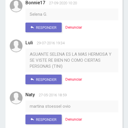
Bonnie17
27-09-2020 10:20
Selena G.
Denunciar
RESPONDER
Luli
29-07-2016 19:34
AGUANTE SELENA ES LA MAS HERMOSA Y
SE VISTE RE BIEN NO COMO CIERTAS
PERSONAS (TINI)
Denunciar
RESPONDER
Naty
27-05-2016 18:59
martina stoessel ovio
Denunciar
RESPONDER