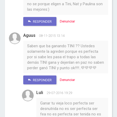
no se porque eligen a Tini, Nat y Paulina son
las mejores:)
Denunciar
RESPONDER
Aguus
08-11-2015 13:14
Saben que ba ganando TINI ?? Ustedes
solamente la agreden porque es perfecta
por si sabe les pasa el trapo a todas las
demás TINI gana y dejenlan en paz no saben
perder ganó TINI y punto ok!!!!..💜💜💜💜
Denunciar
RESPONDER
Luli
29-07-2016 19:29
Ganar tu vieja loco perfecta ser
desnutrida no es ser perfecta ser
fea no es perfecta ser tenida no es