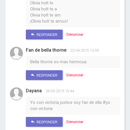
Olivia holt te
Olivia holt te a
Olivia holt te am
¡Olivia holt te amoo!
Denunciar
RESPONDER
Fan de bella thorne
22-04-2015 15:59
Bella thorne es mas hermosa
Denunciar
RESPONDER
Dayana
26-03-2015 13:44
Yo con victoria justice soy fan de ella #yo
con victoria
Denunciar
RESPONDER