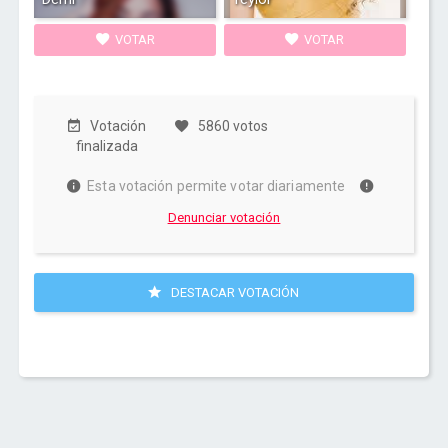
VOTAR
VOTAR
Votación
5860 votos
finalizada
Esta votación permite votar diariamente
Denunciar votación
DESTACAR VOTACIÓN