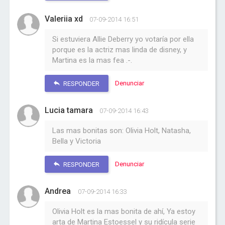
Valeriia xd
07-09-2014 16:51
Si estuviera Allie Deberry yo votaría por ella
porque es la actriz mas linda de disney, y
Martina es la mas fea .-.
Denunciar
RESPONDER
Lucia tamara
07-09-2014 16:43
Las mas bonitas son: Olivia Holt, Natasha,
Bella y Victoria
Denunciar
RESPONDER
Andrea
07-09-2014 16:33
Olivia Holt es la mas bonita de ahí, Ya estoy
arta de Martina Estoessel y su ridícula serie