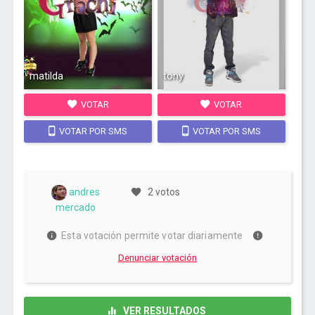
matilda
tony
VOTAR
VOTAR
VOTAR POR SMS
VOTAR POR SMS
andres
2 votos
mercado
Esta votación permite votar diariamente
Denunciar votación
VER RESULTADOS