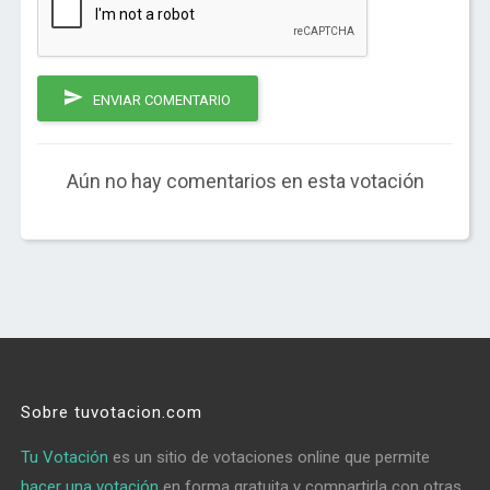
ENVIAR COMENTARIO
Aún no hay comentarios en esta votación
Sobre tuvotacion.com
Tu Votación
es un sitio de votaciones online que permite
hacer una votación
en forma gratuita y compartirla con otras