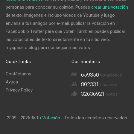
personas para conocer su opinión. Puedes
crear una votación
de texto, imágenes e incluso videos de Youtube y luego
enviarla a tus amigos por e-mail, publicar la votación en
Facebook o Twitter para que voten. También puedes publicar
las votaciones de texto directamente en tu sitio web,
myspace o blog para conseguir más votos.
Quick Links
Our numbers
Contáctanos
659350
votaciones
Ayuda
802331
usuarios
Privacy Policy
32636921
votos
2009 - 2026 ©
Tu Votación
- Todos los derechos reservados