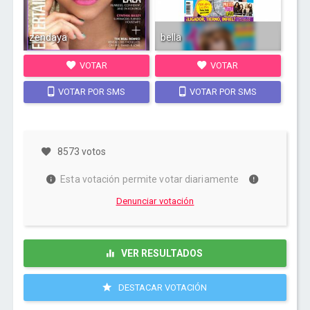
zendaya
bella
VOTAR
VOTAR
VOTAR POR SMS
VOTAR POR SMS
8573 votos
Esta votación permite votar diariamente
Denunciar votación
VER RESULTADOS
DESTACAR VOTACIÓN