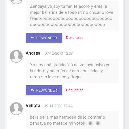
Zendaya yo soy tu fan te adoro y eres la
mejor bailarina de a todo ritmo chicano love
teadorooooooooooooooooooooooooooo
ooooooooooooooooooooooooooooo
Denunciar
RESPONDER
Andrea
07-12-2013 12:03
Yo soy una grande fan de zedaya ovbio yo
la adoro y además de eso son lindas y
remozas love cece y Roque
Denunciar
RESPONDER
Vellota
19-11-2013 12:44
bella es la mas hermosa de lo contrario
zendaya no merece mi voto!!!!!!!!!!!!!!!!