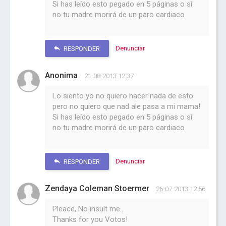
Si has leído esto pegado en 5 páginas o si
no tu madre morirá de un paro cardiaco
Denunciar
RESPONDER
Anonima
21-08-2013 12:37
Lo siento yo no quiero hacer nada de esto
pero no quiero que nad ale pasa a mi mama!
Si has leído esto pegado en 5 páginas o si
no tu madre morirá de un paro cardiaco
Denunciar
RESPONDER
Zendaya Coleman Stoermer
26-07-2013 12:56
Pleace, No insult me..
Thanks for you Votos!