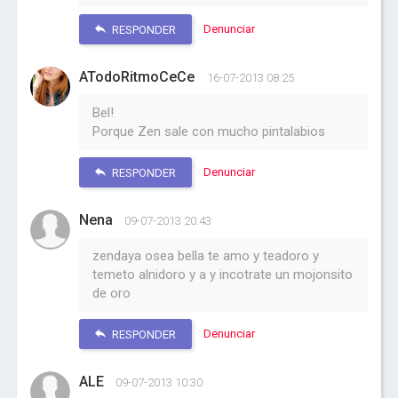
Denunciar
RESPONDER
ATodoRitmoCeCe
16-07-2013 08:25
Bel!
Porque Zen sale con mucho pintalabios
Denunciar
RESPONDER
Nena
09-07-2013 20:43
zendaya osea bella te amo y teadoro y
temeto alnidoro y a y incotrate un mojonsito
de oro
Denunciar
RESPONDER
ALE
09-07-2013 10:30