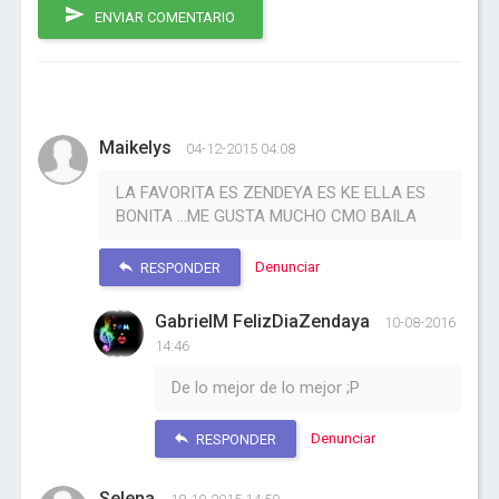
ENVIAR COMENTARIO
Maikelys
04-12-2015 04:08
LA FAVORITA ES ZENDEYA ES KE ELLA ES
BONITA ...ME GUSTA MUCHO CMO BAILA
Denunciar
RESPONDER
GabrielM FelizDiaZendaya
10-08-2016
14:46
De lo mejor de lo mejor ;P
Denunciar
RESPONDER
Selena