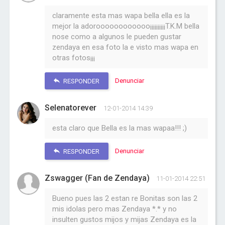
claramente esta mas wapa bella ella es la
mejor la adoroooooooooooo¡¡¡¡¡¡¡¡¡¡T.K.M bella
nose como a algunos le pueden gustar
zendaya en esa foto la e visto mas wapa en
otras fotos¡¡¡
Denunciar
RESPONDER
Selenatorever
12-01-2014 14:39
esta claro que Bella es la mas wapaa!!! ;)
Denunciar
RESPONDER
Zswagger (Fan de Zendaya)
11-01-2014 22:51
Bueno pues las 2 estan re Bonitas son las 2
mis idolas pero mas Zendaya *.* y no
insulten gustos mijos y mijas Zendaya es la