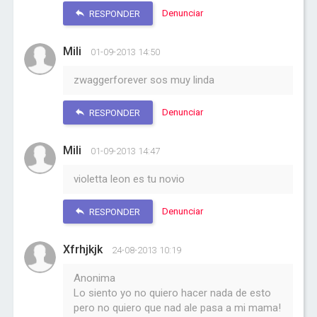
Denunciar
RESPONDER
Mili
01-09-2013 14:50
zwaggerforever sos muy linda
Denunciar
RESPONDER
Mili
01-09-2013 14:47
violetta leon es tu novio
Denunciar
RESPONDER
Xfrhjkjk
24-08-2013 10:19
Anonima
Lo siento yo no quiero hacer nada de esto
pero no quiero que nad ale pasa a mi mama!