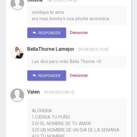
18-10-2015 14:50
zendaya te amo
ers mas bonita k esa pinche anorexica
Denunciar
RESPONDER
BellaThorne Lamejor
23-09-2015 15:45
Las dos pero más Bella Thorne =D
Denunciar
RESPONDER
Valen
21-09-2015 09:12
ALONDRA
1.CIERRA TU PUÑO
2.DI EL NOMBRE DE TU AMOR
3.DI UN NOMBRE DE UN DIA DE LA SEMANA
4.DI TU NOMBRE