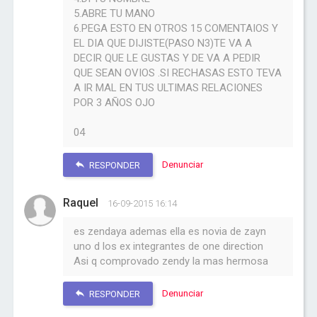
5.ABRE TU MANO
6.PEGA ESTO EN OTROS 15 COMENTAIOS Y
EL DIA QUE DIJISTE(PASO N3)TE VA A
DECIR QUE LE GUSTAS Y DE VA A PEDIR
QUE SEAN OVIOS .SI RECHASAS ESTO TEVA
A IR MAL EN TUS ULTIMAS RELACIONES
POR 3 AÑOS OJO
04
Denunciar
RESPONDER
Raquel
16-09-2015 16:14
es zendaya ademas ella es novia de zayn
uno d los ex integrantes de one direction
Asi q comprovado zendy la mas hermosa
Denunciar
RESPONDER