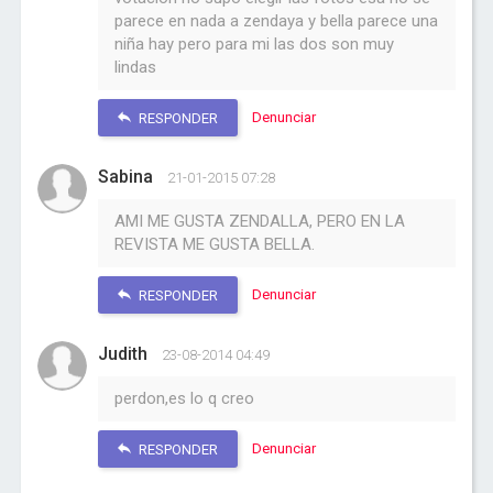
parece en nada a zendaya y bella parece una
niña hay pero para mi las dos son muy
lindas
Denunciar
RESPONDER
Sabina
21-01-2015 07:28
AMI ME GUSTA ZENDALLA, PERO EN LA
REVISTA ME GUSTA BELLA.
Denunciar
RESPONDER
Judith
23-08-2014 04:49
perdon,es lo q creo
Denunciar
RESPONDER