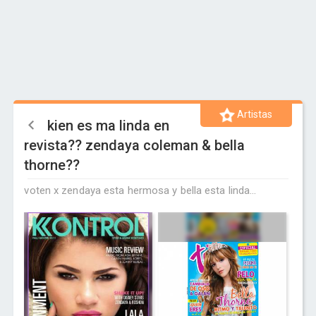
Artistas
kien es ma linda en
revista?? zendaya coleman & bella
thorne??
voten x zendaya esta hermosa y bella esta linda...