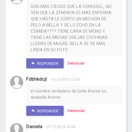
SON MAS CIEGOS QUE LA CONUUUU,,, NO
VEN QUE LA ZENDAYA ES MAS ENFERMA
QUE HASTA LE CORTO UN MECHON DE
PELO A BELLA Y SE LO ECHO EN LA
COMIDA???? TIENE CARA DE MONO Y
TIENE LAS MEDIAS OREJAS COCHINAS
LLENAS DE MUGRE, BELLA SE VE MAS
LINDA EN SU FOTO
Denunciar
RESPONDER
Fdbhkdcjl
10-12-2013 15:54
el nombre verdadero de bella thorne es
anabella thorne
Denunciar
RESPONDER
Daniela
07-12-2013 16:08