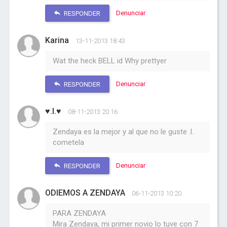
Denunciar
RESPONDER
Karina
13-11-2013 18:43
Wat the heck BELL id Why prettyer
Denunciar
RESPONDER
♥.l.♥
08-11-2013 20:16
Zendaya es la mejor y al que no le guste .l.
cometela
Denunciar
RESPONDER
ODIEMOS A ZENDAYA
06-11-2013 10:20
PARA ZENDAYA
Mira Zendaya, mi primer novio lo tuve con 7