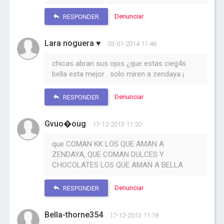
Denunciar
RESPONDER
Lara noguera ♥
03-01-2014 11:46
chicas abran sus ojos ¿que estas cieg4s
bella esta mejor . solo miren a zendaya ¡
Denunciar
RESPONDER
Gvuo�oug
17-12-2013 11:20
que COMAN KK LOS QUE AMAN A
ZENDAYA, QUE COMAN DULCES Y
CHOCOLATES LOS QUE AMAN A BELLA
Denunciar
RESPONDER
Bella-thorne354
17-12-2013 11:18