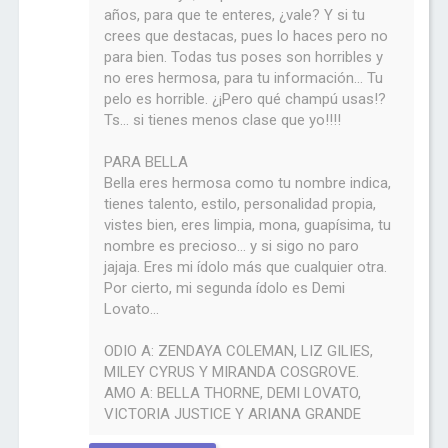
años, para que te enteres, ¿vale? Y si tu
crees que destacas, pues lo haces pero no
para bien. Todas tus poses son horribles y
no eres hermosa, para tu información... Tu
pelo es horrible. ¿¡Pero qué champú usas!?
Ts... si tienes menos clase que yo!!!!
PARA BELLA
Bella eres hermosa como tu nombre indica,
tienes talento, estilo, personalidad propia,
vistes bien, eres limpia, mona, guapísima, tu
nombre es precioso... y si sigo no paro
jajaja. Eres mi ídolo más que cualquier otra.
Por cierto, mi segunda ídolo es Demi
Lovato...
ODIO A: ZENDAYA COLEMAN, LIZ GILIES,
MILEY CYRUS Y MIRANDA COSGROVE.
AMO A: BELLA THORNE, DEMI LOVATO,
VICTORIA JUSTICE Y ARIANA GRANDE