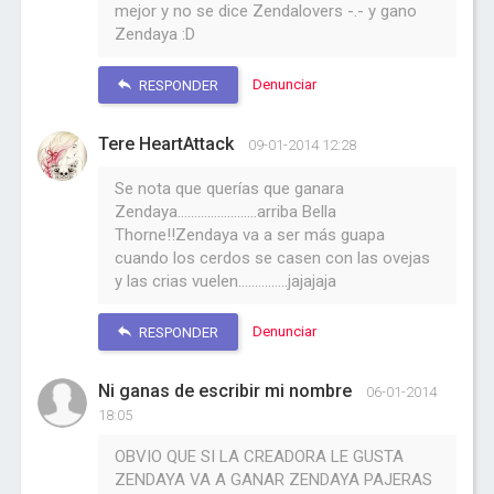
mejor y no se dice Zendalovers -.- y gano
Zendaya :D
Denunciar
RESPONDER
Tere HeartAttack
09-01-2014 12:28
Se nota que querías que ganara
Zendaya........................arriba Bella
Thorne!!Zendaya va a ser más guapa
cuando los cerdos se casen con las ovejas
y las crias vuelen...............jajajaja
Denunciar
RESPONDER
Ni ganas de escribir mi nombre
06-01-2014
18:05
OBVIO QUE SI LA CREADORA LE GUSTA
ZENDAYA VA A GANAR ZENDAYA PAJERAS