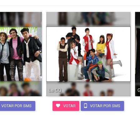
La CQ
G
VOTAR POR SMS
VOTAR
VOTAR POR SMS