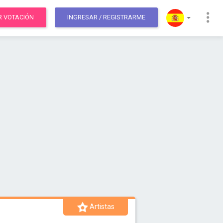
R VOTACIÓN
INGRESAR
/ REGISTRARME
Artistas