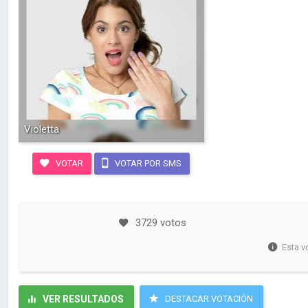
Violetta
VOTAR
VOTAR POR SMS
3729 votos
Esta v
VER RESULTADOS
DESTACAR VOTACIÓN