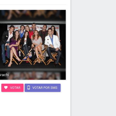
rachi
VOTAR
VOTAR POR SMS