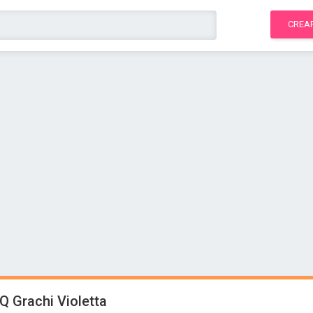
CREA
Q Grachi Violetta