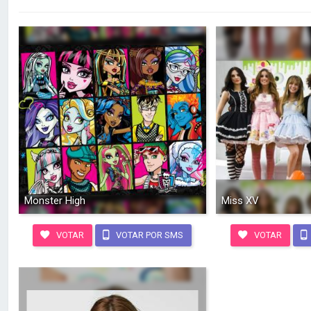
Monster High
Miss XV
VOTAR
VOTAR POR SMS
VOTAR