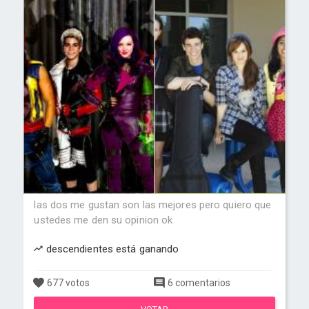
las dos me gustan son las mejores pero quiero que
ustedes me den su opinion ok
descendientes está ganando
677 votos
6 comentarios