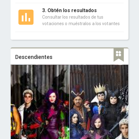
3. Obtén los resultados
Consultar los resultados de tus
votaciones o muéstralos a los votantes
Descendientes