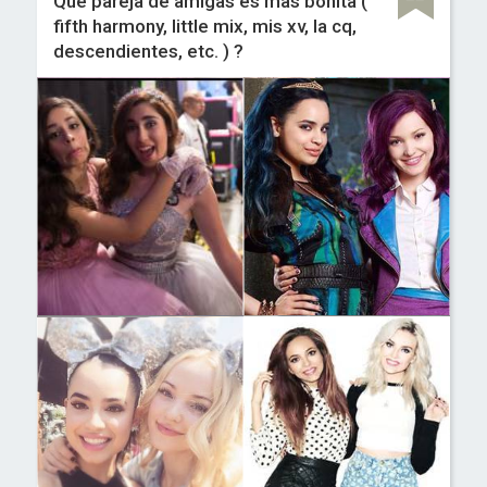
Que pareja de amigas es mas bonita (
fifth harmony, little mix, mis xv, la cq,
descendientes, etc. ) ?