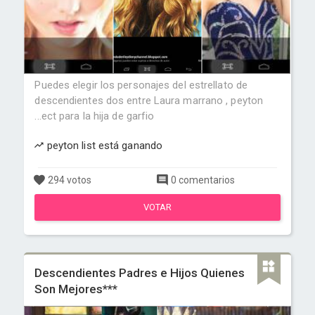
Puedes elegir los personajes del estrellato de
descendientes dos entre Laura marrano , peyton
...ect para la hija de garfio
peyton list está ganando
294 votos
0 comentarios
VOTAR
Descendientes Padres e Hijos Quienes
Son Mejores***