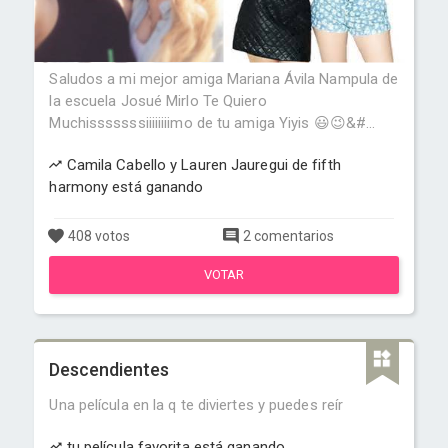
Saludos a mi mejor amiga Mariana Ávila Nampula de
la escuela Josué Mirlo Te Quiero
Muchisssssssiiiiiiiimo de tu amiga Yiyis 😃😉&#...
Camila Cabello y Lauren Jauregui de fifth
harmony está ganando
408 votos
2 comentarios
VOTAR
Descendientes
Una película en la q te diviertes y puedes reír
tu película favorita está ganando