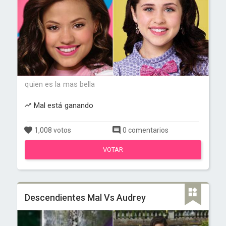
quien es la mas bella
Mal está ganando
1,008 votos
0 comentarios
VOTAR
Descendientes Mal Vs Audrey