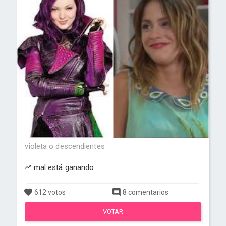
violeta o descendientes
mal está ganando
612 votos
8 comentarios
VOTAR