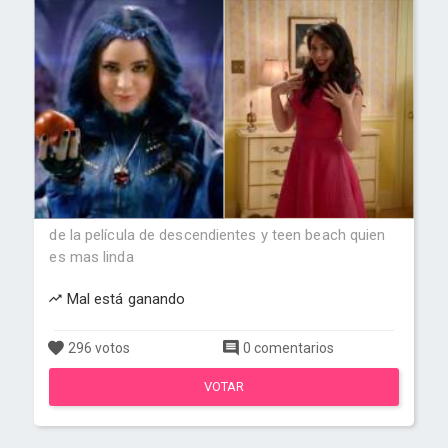
de la película de descendientes y teen beach quien
es mas linda
Mal está ganando
296 votos
0 comentarios
VOTAR