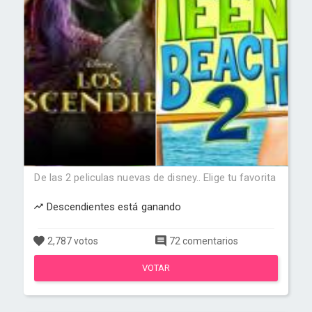
De las 2 peliculas nuevas de disney.. Elige tu favorita
Descendientes está ganando
2,787 votos
72 comentarios
VOTAR