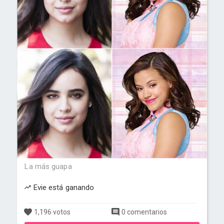
La más guapa
Evie está ganando
1,196 votos
0 comentarios