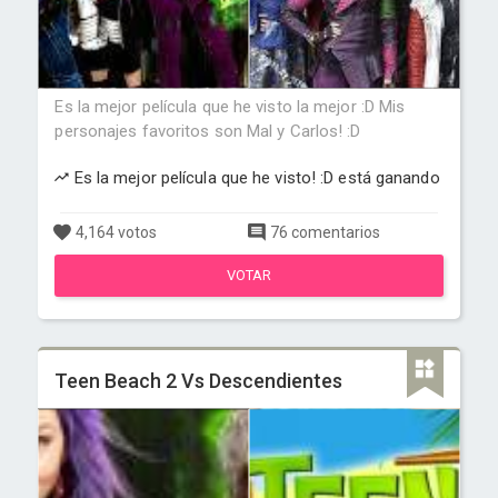
Es la mejor película que he visto la mejor :D Mis
personajes favoritos son Mal y Carlos! :D
Es la mejor película que he visto! :D está ganando
4,164 votos
76 comentarios
VOTAR
Teen Beach 2 Vs Descendientes