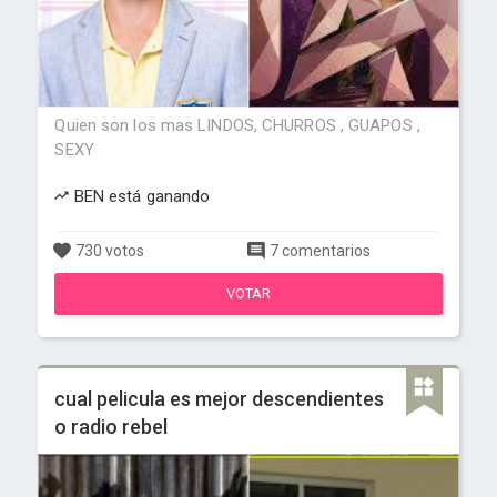
Quien son los mas LINDOS, CHURROS , GUAPOS ,
SEXY
BEN está ganando
730 votos
7 comentarios
VOTAR
cual pelicula es mejor descendientes
o radio rebel