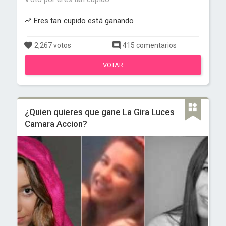
Eres tan cupido está ganando
2,267 votos
415 comentarios
VOTAR
¿Quien quieres que gane La Gira Luces
Camara Accion?