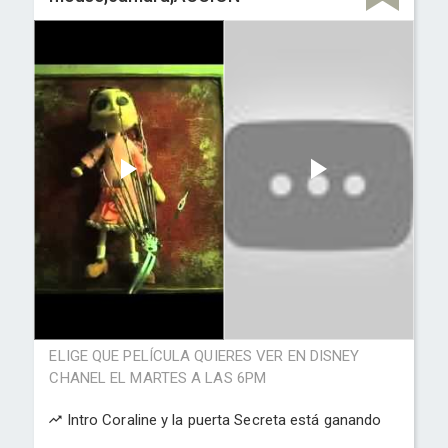
ELIGE QUE PELÍCULA QUIERES VER EN DISNEY
CHANEL EL MARTES A LAS 6PM
Intro Coraline y la puerta Secreta está ganando