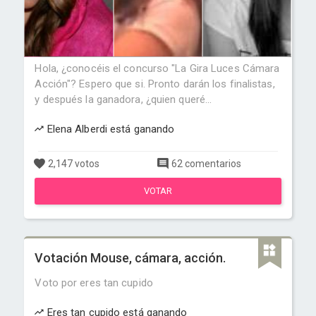
Hola, ¿conocéis el concurso "La Gira Luces Cámara
Acción"? Espero que si. Pronto darán los finalistas,
y después la ganadora, ¿quien queré...
Elena Alberdi está ganando
2,147 votos
62 comentarios
VOTAR
Votación Mouse, cámara, acción.
Voto por eres tan cupido
Eres tan cupido está ganando