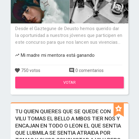
Desde el Gaztegune de Deusto hemos querido dar
la oportunidad a nuestros jóvenes que participen en
este concurso para que nos lancen sus vivencias...
Mi madre mi mentora está ganando
750 votos
0 comentarios
VOTAR
TU QUIEN QUIERES QUE SE QUEDE CON
VILU TOMAS EL BELLO A MBOS TIER NOS Y
ENCAJAN EN TODO O LEON EL QUE SENTIA
QUE LUBMILA SE SENTIA ATRAIDA POR