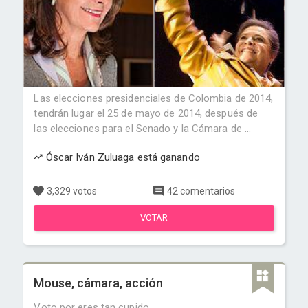
Las elecciones presidenciales de Colombia de 2014,
tendrán lugar el 25 de mayo de 2014, después de
las elecciones para el Senado y la Cámara de ...
Óscar Iván Zuluaga está ganando
3,329 votos
42 comentarios
VOTAR
Mouse, cámara, acción
Voto por eres tan cupido