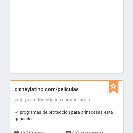
disneylatino.com/peliculas
vota ya en disney latino.com/peliculas
programas de proteccion para prinscesas está
ganando