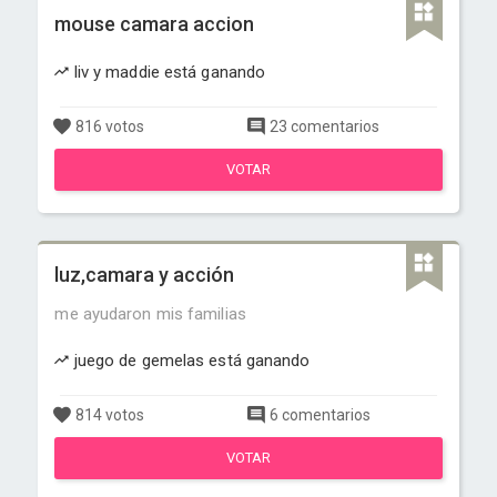
mouse camara accion
liv y maddie está ganando
816 votos
23 comentarios
VOTAR
luz,camara y acción
me ayudaron mis familias
juego de gemelas está ganando
814 votos
6 comentarios
VOTAR