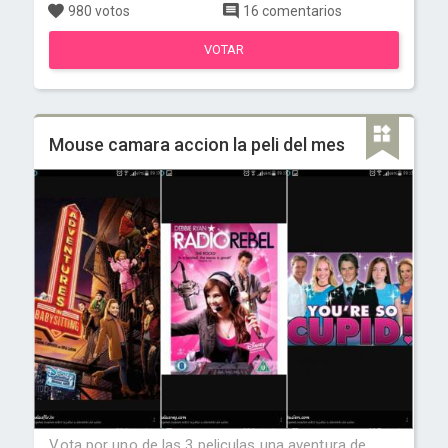
980 votos
16 comentarios
VOTAR
Mouse camara accion la peli del mes
Vota por uno de las 3 peliculas una aventura de