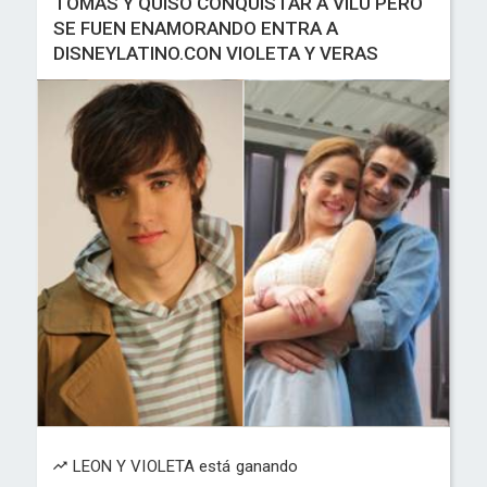
TOMAS Y QUISO CONQUISTAR A VILU PERO
SE FUEN ENAMORANDO ENTRA A
DISNEYLATINO.CON VIOLETA Y VERAS
LEON Y VIOLETA está ganando