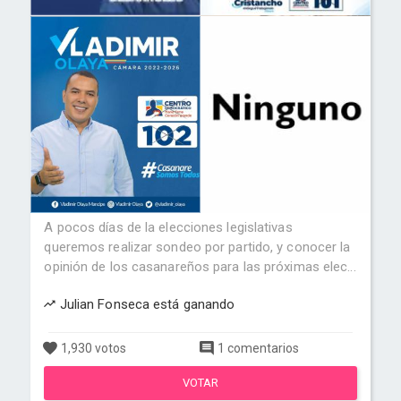
A pocos días de la elecciones legislativas
queremos realizar sondeo por partido, y conocer la
opinión de los casanareños para las próximas elec...
Julian Fonseca está ganando
1,930 votos
1 comentarios
VOTAR