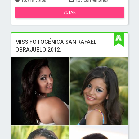
10,718 votos
207 comentarios
VOTAR
MISS FOTOGÉNICA SAN RAFAEL
OBRAJUELO 2012.