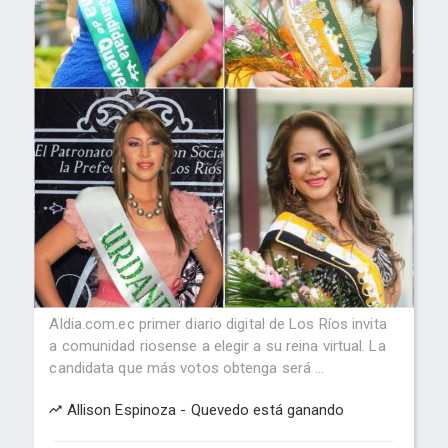
Aldia.com.ec primer diario digital de Los Ríos invita
a comunidad riosense a elegir a su reina virtual. La
candidata que más votos obtenga será ...
Allison Espinoza - Quevedo está ganando