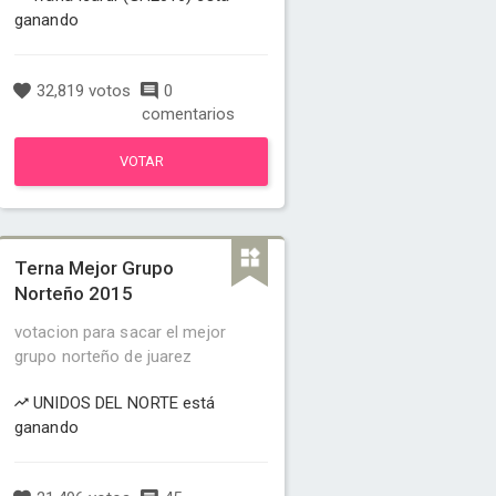
ganando
32,819 votos
0
comentarios
VOTAR
Terna Mejor Grupo
Norteño 2015
votacion para sacar el mejor
grupo norteño de juarez
UNIDOS DEL NORTE está
ganando