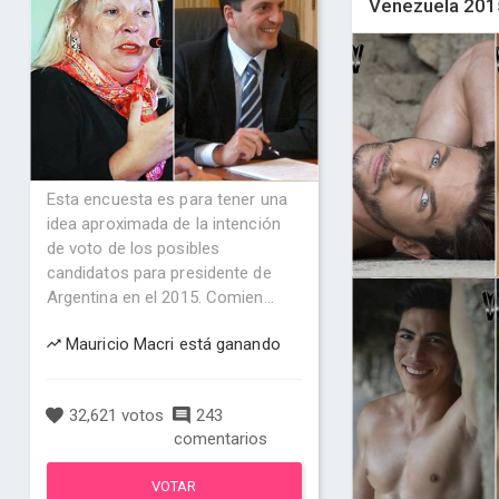
Venezuela 2015 
Esta encuesta es para tener una
idea aproximada de la intención
de voto de los posibles
candidatos para presidente de
Argentina en el 2015. Comien...
Mauricio Macri está ganando
32,621 votos
243
comentarios
VOTAR