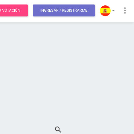
R VOTACIÓN
INGRESAR
/ REGISTRARME