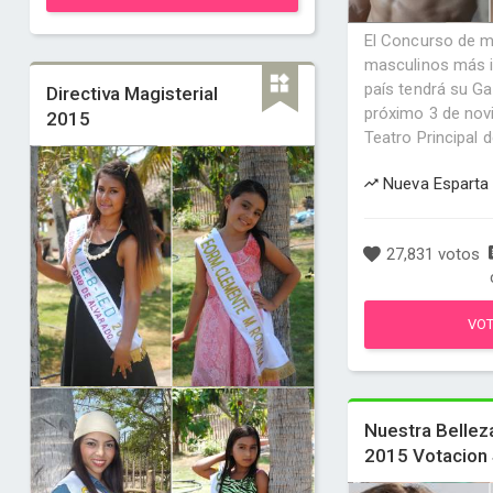
El Concurso de 
masculinos más i
país tendrá su Gal
Directiva Magisterial
próximo 3 de nov
2015
Teatro Principal 
Nueva Esparta
27,831 votos
VO
Nuestra Bellez
2015 Votacion 