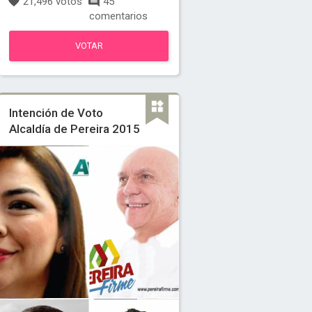
21,496 votos
45
comentarios
VOTAR
Intención de Voto
Alcaldía de Pereira 2015