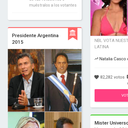
muéstralos a los votantes
Presidente Argentina
NBL VOTA NUES
2015
LATINA
Natalia Casco 
82,282 votos
VO
Mister Univers