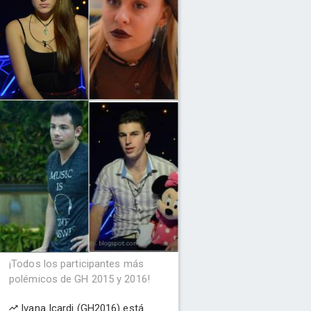
¡Todos los participantes más
polémicos de GH 2015 y 2016!
Ivana Icardi (GH2016) está