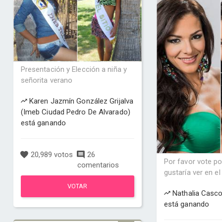
Presentación y Elección a niña y
señorita verano
Karen Jazmín González Grijalva
(Imeb Ciudad Pedro De Alvarado)
está ganando
20,989 votos
26
Por favor vote po
comentarios
gustaría ver en el f
VOTAR
Nathalia Casc
está ganando