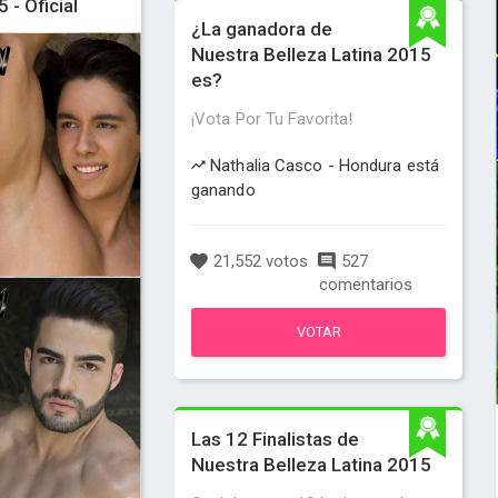
- Oficial
¿La ganadora de
Nuestra Belleza Latina 2015
es?
¡Vota Por Tu Favorita!
Nathalia Casco - Hondura está
ganando
21,552 votos
527
comentarios
VOTAR
Las 12 Finalistas de
Nuestra Belleza Latina 2015