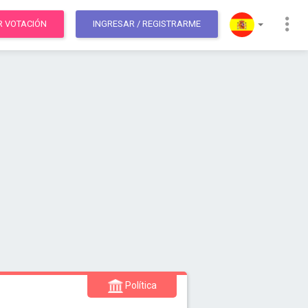
R VOTACIÓN
INGRESAR
/ REGISTRARME
Política