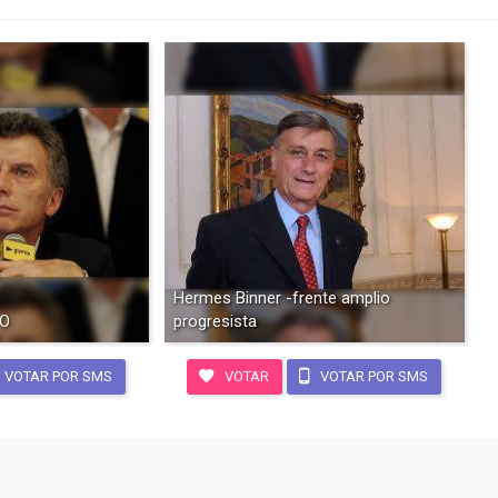
Hermes Binner -frente amplio
RO
progresista
VOTAR POR SMS
VOTAR
VOTAR POR SMS