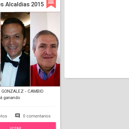
s Alcaldias 2015
 GONZALEZ - CAMBIO
á ganando
otos
0 comentarios
VOTAR