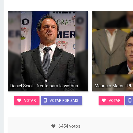
Daniel Scioli -frente para la victoria
Mauricio Macri - P
VOTAR
VOTAR POR SMS
VOTAR
6454 votos