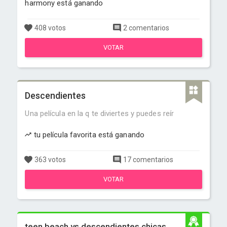
harmony está ganando
408 votos
2 comentarios
VOTAR
Descendientes
Una película en la q te diviertes y puedes reír
tu película favorita está ganando
363 votos
17 comentarios
VOTAR
teen beach vs descendientes chicas