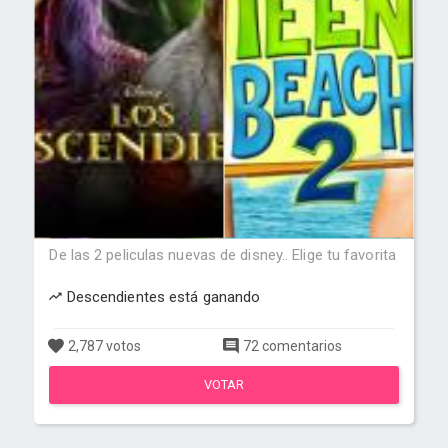
De las 2 peliculas nuevas de disney.. Elige tu favorita
Descendientes está ganando
2,787 votos
72 comentarios
VOTAR