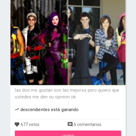
las dos me gustan son las mejores pero quiero que
ustedes me den su opinion ok
descendientes está ganando
677 votos
6 comentarios