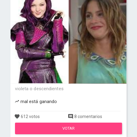
violeta o descendientes
mal está ganando
612 votos
8 comentarios
VOTAR