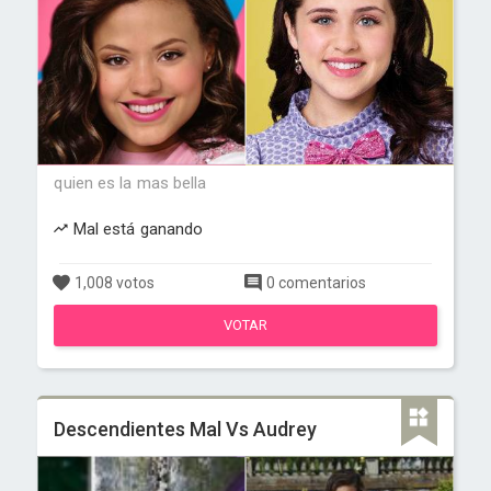
quien es la mas bella
Mal está ganando
1,008 votos
0 comentarios
VOTAR
Descendientes Mal Vs Audrey