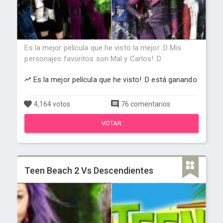
Es la mejor película que he visto la mejor :D Mis
personajes favoritos son Mal y Carlos! :D
Es la mejor película que he visto! :D está ganando
4,164 votos
76 comentarios
VOTAR
Teen Beach 2 Vs Descendientes