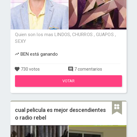
Quien son los mas LINDOS, CHURROS , GUAPOS ,
SEXY
BEN está ganando
730 votos
7 comentarios
VOTAR
cual pelicula es mejor descendientes
o radio rebel