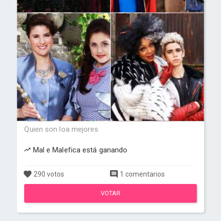
Quien son loa mejores
Mal e Malefica está ganando
290 votos
1 comentarios
VOTAR