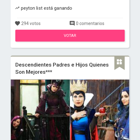
peyton list está ganando
294 votos
0 comentarios
VOTAR
Descendientes Padres e Hijos Quienes
Son Mejores***