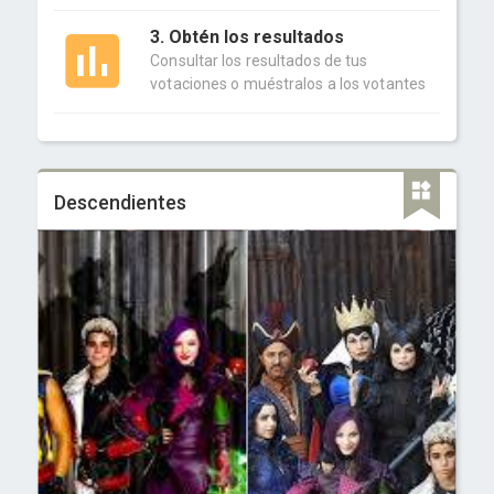
3. Obtén los resultados
Consultar los resultados de tus
votaciones o muéstralos a los votantes
Descendientes