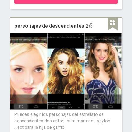
personajes de descendientes 2✌
Puedes elegir los personajes del estrellato de
descendientes dos entre Laura marrano , peyton
...ect para la hija de garfio