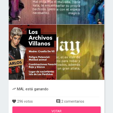
MAL está ganando
296 votos
2 comentarios
VOTAR