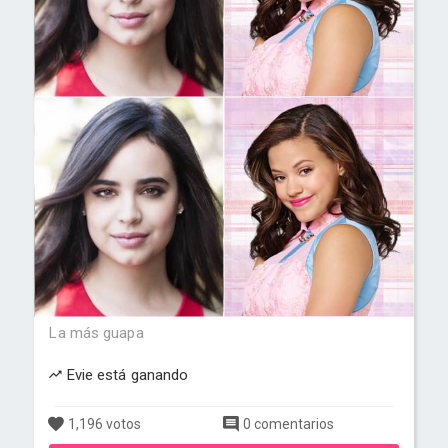
La más guapa
Evie está ganando
1,196 votos
0 comentarios