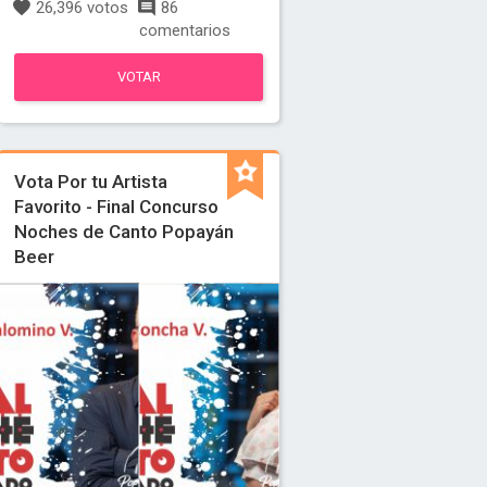
26,396 votos
86
comentarios
VOTAR
Vota Por tu Artista
Favorito - Final Concurso
Noches de Canto Popayán
Beer