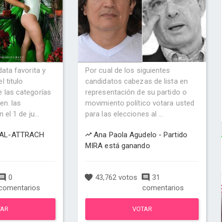
data favorita y
Por cual de los siguientes
l titulo
candidatos cabezas de lista en
 las categorías
representación de su partido o
en. las
movimiento político votara usted
el 1 de ju...
para las elecciones al ...
 AL-ATTRACH
Ana Paola Agudelo - Partido
MIRA está ganando
0
43,762 votos
31
comentarios
comentarios
TAR
VOTAR