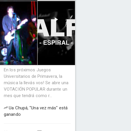
En los próximos Juegos
Universitarios de Primavera, la
música la llevás vos! Se abre una
VOTACIÓN POPULAR durante un
mes que tendrá como r...
Ua Chupá, "Una vez más" está
ganando