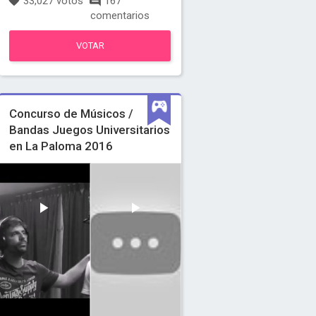
33,027 votos
167
comentarios
VOTAR
Concurso de Músicos /
Bandas Juegos Universitarios
en La Paloma 2016