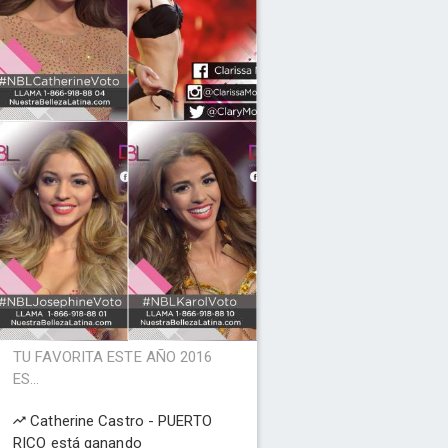
TU FAVORITA ESTE AÑO 2016
ES...
Catherine Castro - PUERTO
RICO está ganando