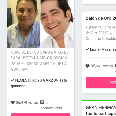
Balón de Oro 
¿Quién recibirá e
de Oro 2016? ¿Li
Cristiano Ronald
Lionel Messi e
CUAL DE ESTOS CANDIDATOS ES
PARA USTED LA MEJOR OPCIÓN
PARA EL DEPARTAMENTO DE LA
35,661 votos
GUAJIRA?
NEMESIO ROYS GARZON está
VO
ganando
36,479 votos
2
GRAN HERMAN
comentarios
fue tu particip