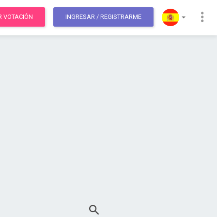
R VOTACIÓN
INGRESAR
/ REGISTRARME