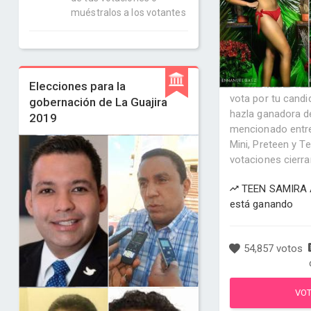
muéstralos a los votantes
Elecciones para la
vota por tu candi
gobernación de La Guajira
hazla ganadora de
2019
mencionado entre
Mini, Preteen y Te
votaciones cierran 
TEEN SAMIRA
está ganando
54,857 votos
VO