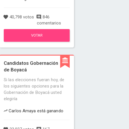
40,798 votos
846
comentarios
VOTAR
Candidatos Gobernación
de Boyacá
Si las elecciones fueran hoy, de
los siguientes opciones para la
Gobernación de Boyacá usted
elegiría
Carlos Amaya está ganando