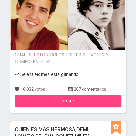
CUAL DE ESTOS IDOLOS PREFERIS.... VOTEN Y
COMENTEN PLIS!!
Selena Gomez está ganando
16,032 votos
267 comentarios
VOTAR
QUIEN ES MAS HERMOSA,DEMI