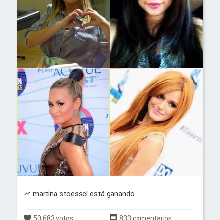
martina stoessel está ganando
50,683 votos
833 comentarios