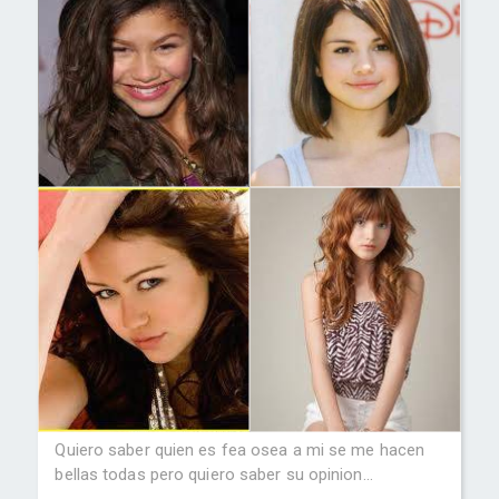
Quiero saber quien es fea osea a mi se me hacen
bellas todas pero quiero saber su opinion...