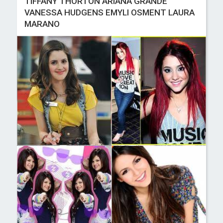
TIFFANY THORTON ARIANA GRANDE
VANESSA HUDGENS EMYLI OSMENT LAURA
MARANO