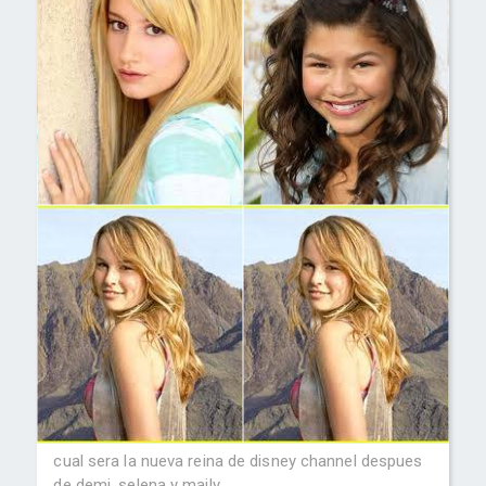
cual sera la nueva reina de disney channel despues
de demi ,selena y maily