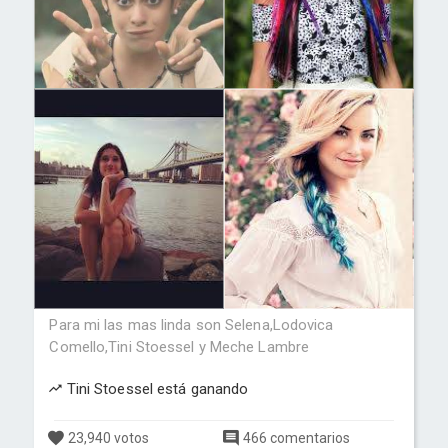
Para mi las mas linda son Selena,Lodovica
Comello,Tini Stoessel y Meche Lambre
Tini Stoessel está ganando
23,940 votos
466 comentarios