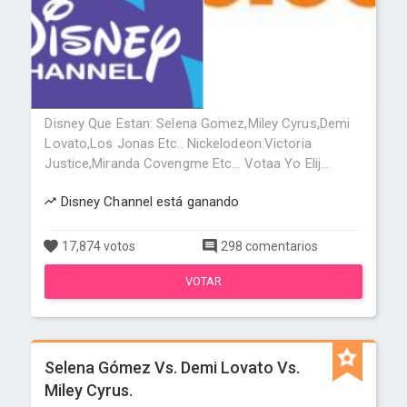
Disney Que Estan: Selena Gomez,Miley Cyrus,Demi
Lovato,Los Jonas Etc.. Nickelodeon:Victoria
Justice,Miranda Covengme Etc... Votaa Yo Elij...
Disney Channel está ganando
17,874 votos
298 comentarios
VOTAR
Selena Gómez Vs. Demi Lovato Vs.
Miley Cyrus.