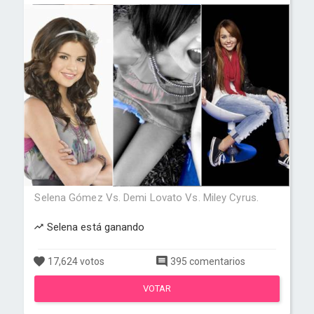
Selena Gómez Vs. Demi Lovato Vs. Miley Cyrus.
Selena está ganando
17,624 votos
395 comentarios
VOTAR