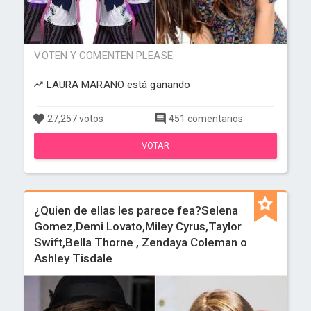
VOTEN Y COMENTEN PLEASE
LAURA MARANO está ganando
27,257 votos
451 comentarios
VOTAR
¿Quien de ellas les parece fea?Selena
Gomez,Demi Lovato,Miley Cyrus,Taylor
Swift,Bella Thorne , Zendaya Coleman o
Ashley Tisdale