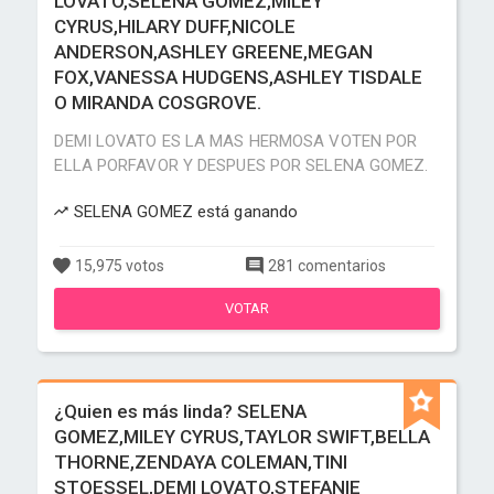
LOVATO,SELENA GOMEZ,MILEY
CYRUS,HILARY DUFF,NICOLE
ANDERSON,ASHLEY GREENE,MEGAN
FOX,VANESSA HUDGENS,ASHLEY TISDALE
O MIRANDA COSGROVE.
DEMI LOVATO ES LA MAS HERMOSA VOTEN POR
ELLA PORFAVOR Y DESPUES POR SELENA GOMEZ.
SELENA GOMEZ está ganando
15,975 votos
281 comentarios
VOTAR
¿Quien es más linda? SELENA
GOMEZ,MILEY CYRUS,TAYLOR SWIFT,BELLA
THORNE,ZENDAYA COLEMAN,TINI
STOESSEL,DEMI LOVATO,STEFANIE