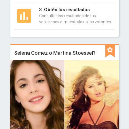
3. Obtén los resultados
Consultar los resultados de tus
votaciones o muéstralos a los votantes
Selena Gomez o Martina Stoessel?