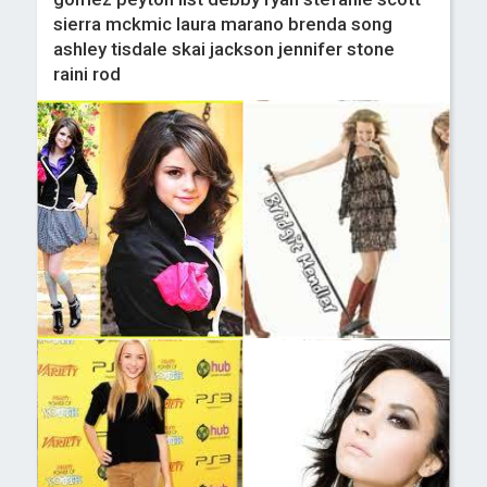
sierra mckmic laura marano brenda song
ashley tisdale skai jackson jennifer stone
raini rod