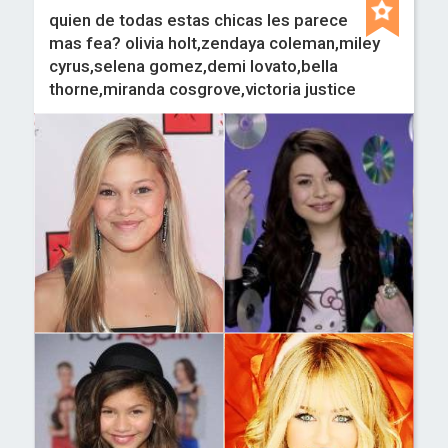
quien de todas estas chicas les parece
mas fea? olivia holt,zendaya coleman,miley
cyrus,selena gomez,demi lovato,bella
thorne,miranda cosgrove,victoria justice