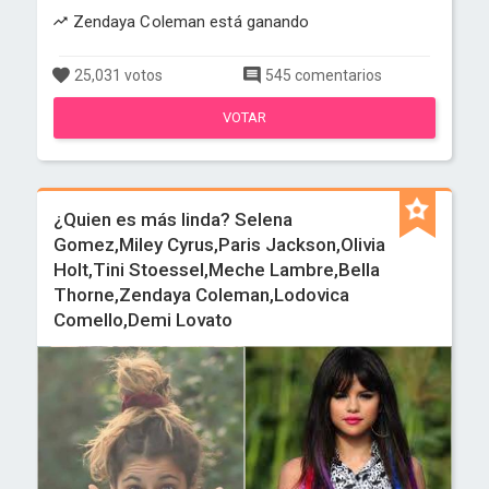
Zendaya Coleman está ganando
25,031 votos
545 comentarios
VOTAR
¿Quien es más linda? Selena
Gomez,Miley Cyrus,Paris Jackson,Olivia
Holt,Tini Stoessel,Meche Lambre,Bella
Thorne,Zendaya Coleman,Lodovica
Comello,Demi Lovato