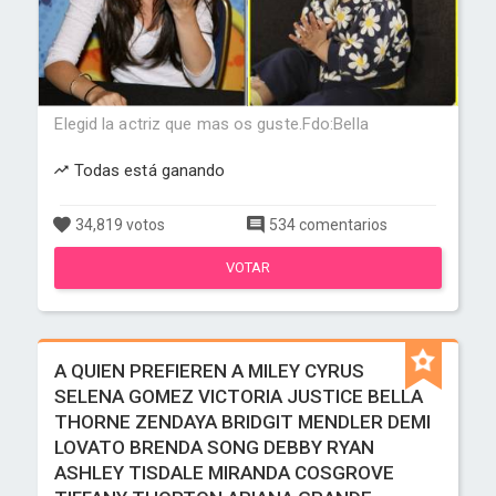
Elegid la actriz que mas os guste.Fdo:Bella
Todas está ganando
34,819 votos
534 comentarios
VOTAR
A QUIEN PREFIEREN A MILEY CYRUS
SELENA GOMEZ VICTORIA JUSTICE BELLA
THORNE ZENDAYA BRIDGIT MENDLER DEMI
LOVATO BRENDA SONG DEBBY RYAN
ASHLEY TISDALE MIRANDA COSGROVE