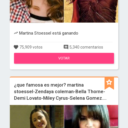
Martina Stoessel está ganando
75,909 votos
5,340 comentarios
VOTAR
¿que famosa es mejor? martina
stoessel-Zendaya coleman-Bella Thorne-
Demi Lovato-Miley Cyrus-Selena Gomez....