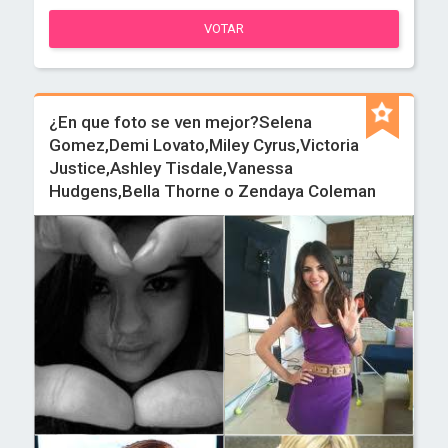
VOTAR
¿En que foto se ven mejor?Selena
Gomez,Demi Lovato,Miley Cyrus,Victoria
Justice,Ashley Tisdale,Vanessa
Hudgens,Bella Thorne o Zendaya Coleman