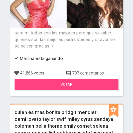
para mi todas son las mejores pero quiero saber
quienes son las mejores para ustedes y x favor no
se peleen gracias :)
Martina está ganando
41,866 votos
797 comentarios
VOTAR
quien es mas bonita bridgit mendler
demi lovato taylor swif miley cyrus zendaya
coleman bella thorne emily osmet selena
gomez peyton list debby ryan stefanie scott