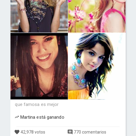
que famosa es mejor
Martina está ganando
42,978 votos
770 comentarios