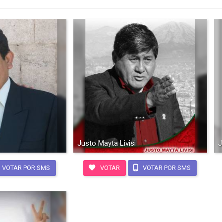
Justo Mayta Livisi
J
VOTAR POR SMS
VOTAR
VOTAR POR SMS