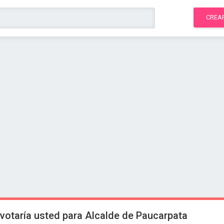
CREA
 votaría usted para Alcalde de Paucarpata