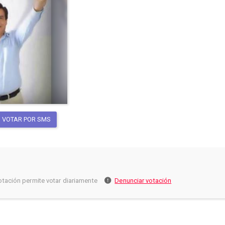
VOTAR POR SMS
otación permite votar diariamente
Denunciar votación