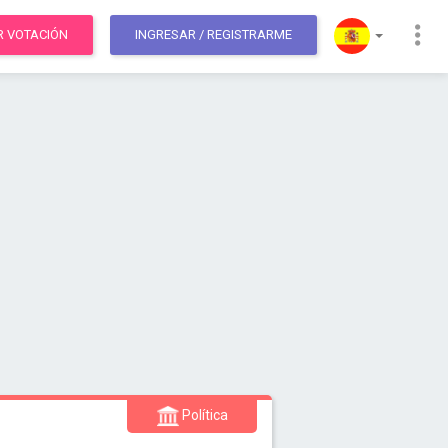
R VOTACIÓN
INGRESAR
/ REGISTRARME
Política