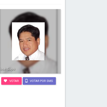
osé Supo
VOTAR
VOTAR POR SMS