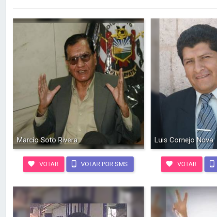
Marcio Soto Rivera
Luis Cornejo Nova
VOTAR
VOTAR POR SMS
VOTAR