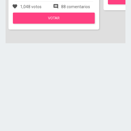
1,048 votos
88 comentarios
VOTAR