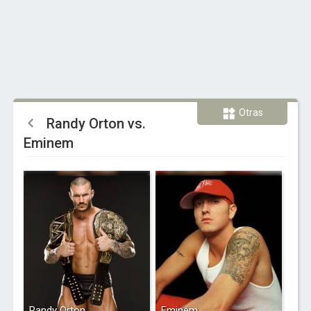
Otras
Randy Orton vs.
Eminem
Randy Orton
Eminem