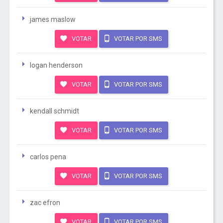
james maslow
VOTAR
VOTAR POR SMS
logan henderson
VOTAR
VOTAR POR SMS
kendall schmidt
VOTAR
VOTAR POR SMS
carlos pena
VOTAR
VOTAR POR SMS
zac efron
VOTAR
VOTAR POR SMS