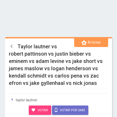
Artistas
Taylor lautner vs
robert pattinson vs justin bieber vs
eminem vs adam levine vs jake short vs
james maslow vs logan henderson vs
kendall schmidt vs carlos pena vs zac
efron vs jake gyllenhaal vs nick jonas
taylor lautner
VOTAR
VOTAR POR SMS