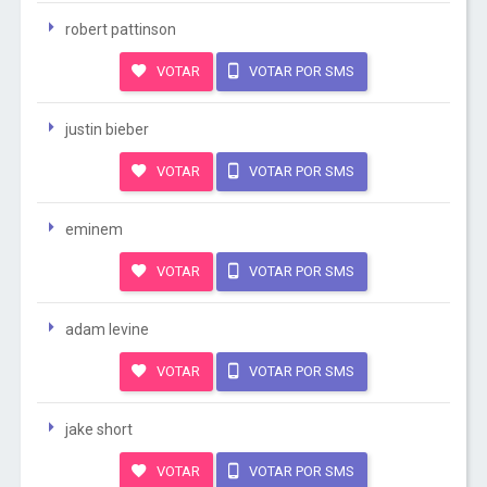
robert pattinson
VOTAR
VOTAR POR SMS
justin bieber
VOTAR
VOTAR POR SMS
eminem
VOTAR
VOTAR POR SMS
adam levine
VOTAR
VOTAR POR SMS
jake short
VOTAR
VOTAR POR SMS