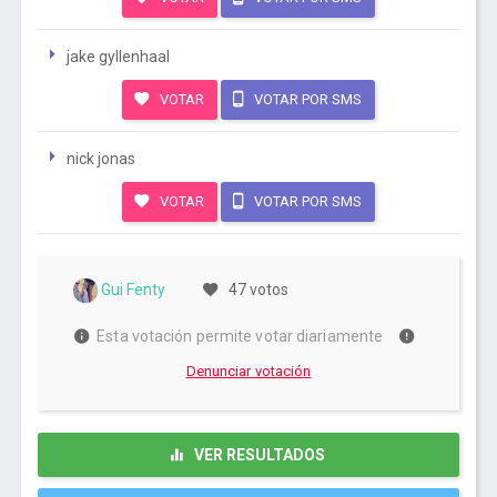
jake gyllenhaal
VOTAR
VOTAR POR SMS
nick jonas
VOTAR
VOTAR POR SMS
Gui Fenty
47 votos
Esta votación permite votar diariamente
Denunciar votación
VER RESULTADOS