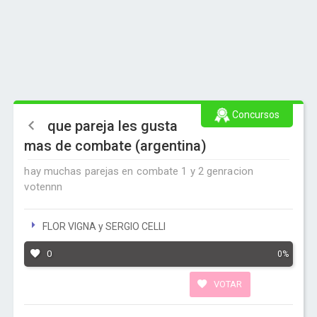
Concursos
que pareja les gusta
mas de combate (argentina)
hay muchas parejas en combate 1 y 2 genracion
votennn
FLOR VIGNA y SERGIO CELLI
0
0%
VOTAR