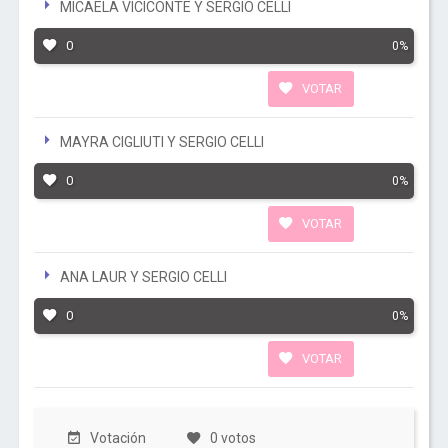
MICAELA VICICONTE Y SERGIO CELLI
0
0%
VOTAR
MAYRA CIGLIUTI Y SERGIO CELLI
0
0%
VOTAR
ANA LAUR Y SERGIO CELLI
0
0%
VOTAR
Votación
0 votos