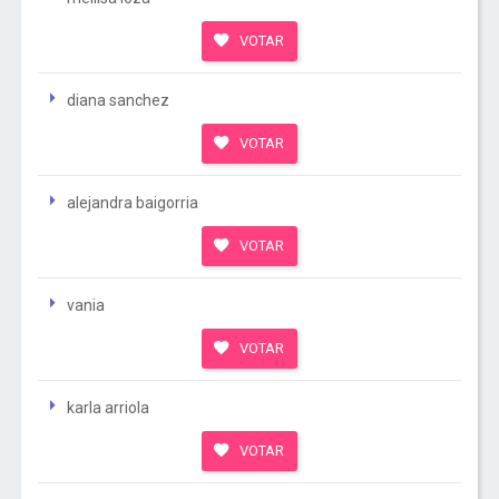
VOTAR
diana sanchez
VOTAR
alejandra baigorria
VOTAR
vania
VOTAR
karla arriola
VOTAR