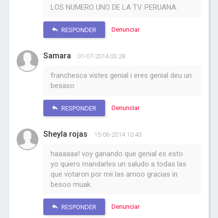
LOS NUMERO UNO DE LA TV. PERUANA.
Denunciar
RESPONDER
Samara
01-07-2014 03:28
franchesca vistes genial i eres genial deu un
besaso
Denunciar
RESPONDER
Sheyla rojas
15-06-2014 10:43
haaaaaa! voy ganando que genial es esto .
yo quiero mandarles un saludo a todas las
que votaron por mii las amoo gracias in
besoo muak.
Denunciar
RESPONDER