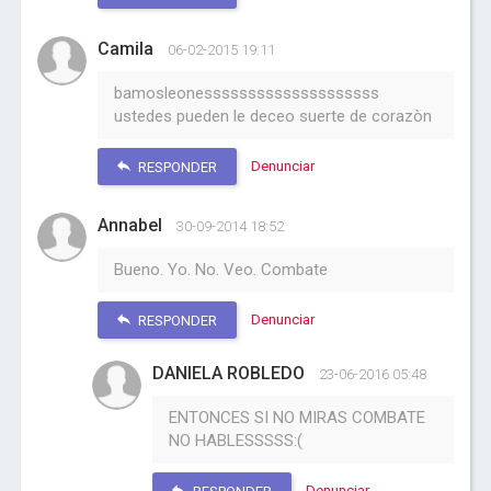
Camila
06-02-2015 19:11
bamosleonessssssssssssssssssss
ustedes pueden le deceo suerte de corazòn
Denunciar
RESPONDER
Annabel
30-09-2014 18:52
Bueno. Yo. No. Veo. Combate
Denunciar
RESPONDER
DANIELA ROBLEDO
23-06-2016 05:48
ENTONCES SI NO MIRAS COMBATE
NO HABLESSSSS:(
Denunciar