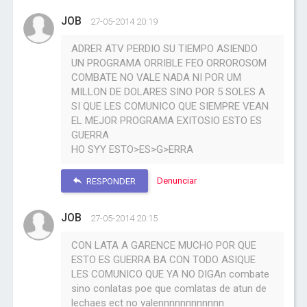
JOB
27-05-2014 20:19
ADRER ATV PERDIO SU TIEMPO ASIENDO
UN PROGRAMA ORRIBLE FEO ORROROSOM
COMBATE NO VALE NADA NI POR UM
MILLON DE DOLARES SINO POR 5 SOLES A
SI QUE LES COMUNICO QUE SIEMPRE VEAN
EL MEJOR PROGRAMA EXITOSIO ESTO ES
GUERRA
HO SYY ESTO>ES>G>ERRA
Denunciar
RESPONDER
JOB
27-05-2014 20:15
CON LATA A GARENCE MUCHO POR QUE
ESTO ES GUERRA BA CON TODO ASIQUE
LES COMUNICO QUE YA NO DIGAn combate
sino conlatas poe que comlatas de atun de
lechaes ect no valennnnnnnnnnnn