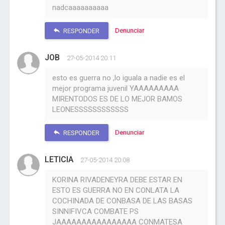
nadcaaaaaaaaaa
Denunciar
RESPONDER
JOB
27-05-2014 20:11
esto es guerra no ,lo iguala a nadie es el
mejor programa juvenil YAAAAAAAAA
MIRENTODOS ES DE LO MEJOR BAMOS
LEONESSSSSSSSSSSS
Denunciar
RESPONDER
LETICIA
27-05-2014 20:08
KORINA RIVADENEYRA DEBE ESTAR EN
ESTO ES GUERRA NO EN CONLATA LA
COCHINADA DE CONBASA DE LAS BASAS
SINNIFIVCA COMBATE PS
JAAAAAAAAAAAAAAAA CONMATESA