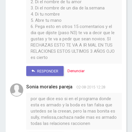
2. Di el nombre de tu amor
3. Di el nombre de un dia de la.semana
4. Di tu nombre
5. Abre tu mano
6. Pega esto en otros 15 comentarios y el
dia que dijiste (paso N3) te va a decir que le
gustas y te va a pedir que sean novios. SI
RECHAZAS ESTO TE VA A IR MAL EN TUS
RELACIONES ESTOS ULTIMOS 3 AÑOS OJO
es cierto
Denunciar
RESPONDER
Sonia morales pareja
02-08-2015 12:28
por que dice eso si en el programa donde
esta es armado y la boda es tan falsa que
ustedes se la creean, pero la mas bonita es
sully, melissa,cachaza nadie mas es armado
todas las relaciones raccionen