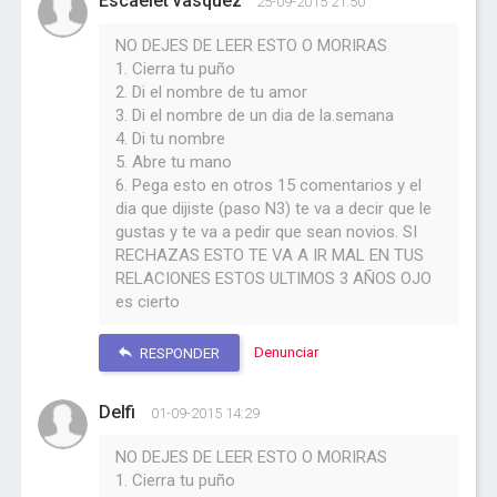
Escaelet vasquez
25-09-2015 21:50
NO DEJES DE LEER ESTO O MORIRAS
1. Cierra tu puño
2. Di el nombre de tu amor
3. Di el nombre de un dia de la.semana
4. Di tu nombre
5. Abre tu mano
6. Pega esto en otros 15 comentarios y el
dia que dijiste (paso N3) te va a decir que le
gustas y te va a pedir que sean novios. SI
RECHAZAS ESTO TE VA A IR MAL EN TUS
RELACIONES ESTOS ULTIMOS 3 AÑOS OJO
es cierto
Denunciar
RESPONDER
Delfi
01-09-2015 14:29
NO DEJES DE LEER ESTO O MORIRAS
1. Cierra tu puño