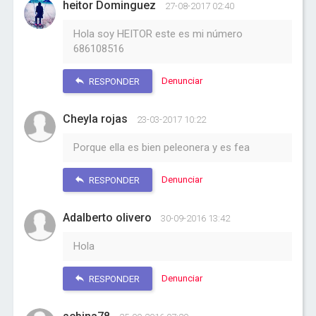
heitor Dominguez
27-08-2017 02:40
Hola soy HEITOR este es mi número
686108516
Denunciar
RESPONDER
Cheyla rojas
23-03-2017 10:22
Porque ella es bien peleonera y es fea
Denunciar
RESPONDER
Adalberto olivero
30-09-2016 13:42
Hola
Denunciar
RESPONDER