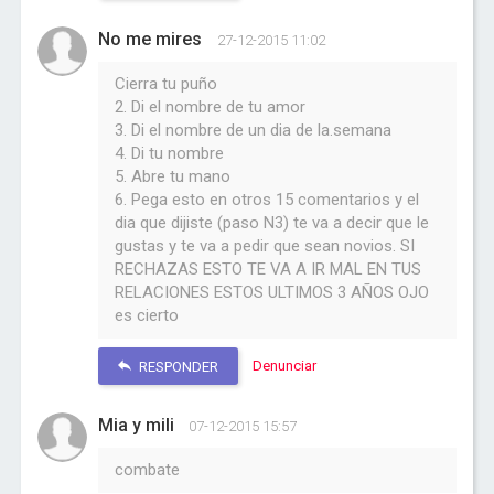
No me mires
27-12-2015 11:02
Cierra tu puño
2. Di el nombre de tu amor
3. Di el nombre de un dia de la.semana
4. Di tu nombre
5. Abre tu mano
6. Pega esto en otros 15 comentarios y el
dia que dijiste (paso N3) te va a decir que le
gustas y te va a pedir que sean novios. SI
RECHAZAS ESTO TE VA A IR MAL EN TUS
RELACIONES ESTOS ULTIMOS 3 AÑOS OJO
es cierto
Denunciar
RESPONDER
Mia y mili
07-12-2015 15:57
combate