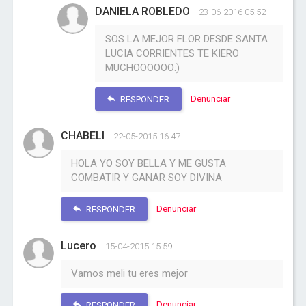
DANIELA ROBLEDO
23-06-2016 05:52
SOS LA MEJOR FLOR DESDE SANTA
LUCIA CORRIENTES TE KIERO
MUCHOOOOOO:)
Denunciar
RESPONDER
CHABELI
22-05-2015 16:47
HOLA YO SOY BELLA Y ME GUSTA
COMBATIR Y GANAR SOY DIVINA
Denunciar
RESPONDER
Lucero
15-04-2015 15:59
Vamos meli tu eres mejor
Denunciar
RESPONDER