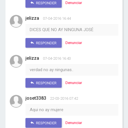
Denunciar
RESPONDER
jelizza
07-04-2016 16:44
DICES QUE NO AY NINGUNA JOSÉ
Denunciar
RESPONDER
jelizza
07-04-2016 16:43
verdad no ay ningunas..
Denunciar
RESPONDER
joset3383
22-03-2016 07:42
Aqui no ay mujere
Denunciar
RESPONDER