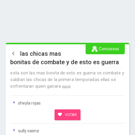
Concursos
las chicas mas
bonitas de combate y de esto es guerra
esta son las mas bonita de esto es guerra vs combate y
saldran las chicas de la primera temporadas ellas se
enfrentaran quien ganara ¡¡¡¡¡¡¡¡¡
sheyla rojas
VOTAR
sully saenz