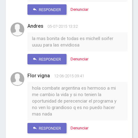
Denunciar
RESPONDER
Andres
05-07-2015 13:32
la mas bonita de todas es michell soifer
uuuu para las envidiosa
Denunciar
RESPONDER
Flor vigna
12-06-2015 09:41
hola combate argentina es hermoso a mi
me cambio la vida y si no tenien la
oportunidad de perecenciar el programa y
no ven lo grandioso q es no puedo hacer
mas nada
Denunciar
RESPONDER