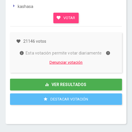
kashasa
VOTAR
21146 votos
Esta votación permite votar diariamente
Denunciar votación
VER RESULTADOS
DESTACAR VOTACIÓN