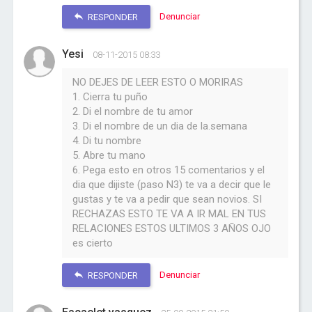
Denunciar
RESPONDER
Yesi
08-11-2015 08:33
NO DEJES DE LEER ESTO O MORIRAS
1. Cierra tu puño
2. Di el nombre de tu amor
3. Di el nombre de un dia de la.semana
4. Di tu nombre
5. Abre tu mano
6. Pega esto en otros 15 comentarios y el
dia que dijiste (paso N3) te va a decir que le
gustas y te va a pedir que sean novios. SI
RECHAZAS ESTO TE VA A IR MAL EN TUS
RELACIONES ESTOS ULTIMOS 3 AÑOS OJO
es cierto
Denunciar
RESPONDER