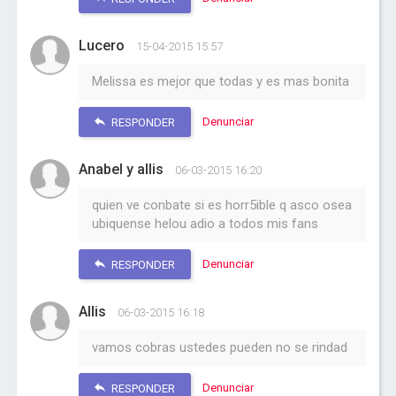
Lucero
15-04-2015 15:57
Melissa es mejor que todas y es mas bonita
Denunciar
RESPONDER
Anabel y allis
06-03-2015 16:20
quien ve conbate si es horr5ible q asco osea
ubiquense helou adio a todos mis fans
Denunciar
RESPONDER
Allis
06-03-2015 16:18
vamos cobras ustedes pueden no se rindad
Denunciar
RESPONDER