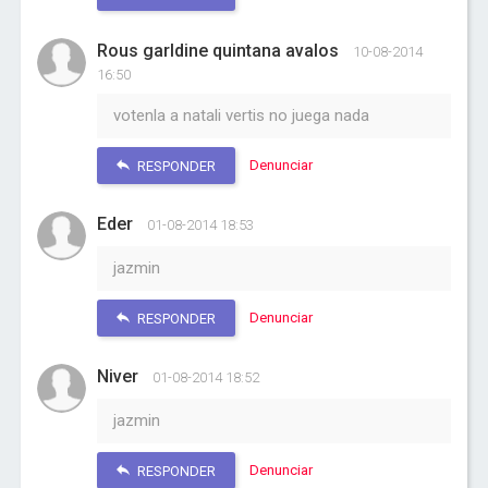
Rous garldine quintana avalos
10-08-2014
16:50
votenla a natali vertis no juega nada
Denunciar
RESPONDER
Eder
01-08-2014 18:53
jazmin
Denunciar
RESPONDER
Niver
01-08-2014 18:52
jazmin
Denunciar
RESPONDER