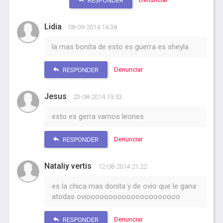
RESPONDER
Lidia
08-09-2014 14:38
la mas bonita de esto es guerra es sheyla
Denunciar
RESPONDER
Jesus
23-08-2014 19:53
esto es gerra vamos leones
Denunciar
RESPONDER
Nataliy vertis
12-08-2014 21:22
es la chica mas donita y de ovio que le gana
atodas oviooooooooooooooooooooo
Denunciar
RESPONDER