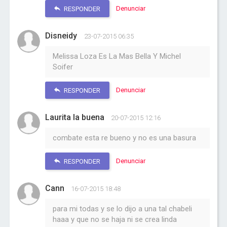
Denunciar
RESPONDER
Disneidy
23-07-2015 06:35
Melissa Loza Es La Mas Bella Y Michel
Soifer
Denunciar
RESPONDER
Laurita la buena
20-07-2015 12:16
combate esta re bueno y no es una basura
Denunciar
RESPONDER
Cann
16-07-2015 18:48
para mi todas y se lo dijo a una tal chabeli
haaa y que no se haja ni se crea linda