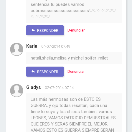
sentencia tu puedes vamos
cobrassssssssssssssssssss♡♡♡♡♡♡♡
♡♡♡♡♡
Denunciar
RESPONDER
Karla
04-07-2014 07:49
natali,sheila,melisa y michel soifer .milet
Denunciar
RESPONDER
Gladys
02-07-2014 07:14
Las más hermosas son de ESTO ES
GUERRA, y ojo todas resaltan, cada una
tiene lo suyo y los chicos tambien, vamos
LEONES, VAMOS PATRICIO DEMUESTRALES
QUE ERES Y SERAS SIEMPRE EL MEJOR,
VAMOS ESTO ES GUERRA SIEMPRE SERAN