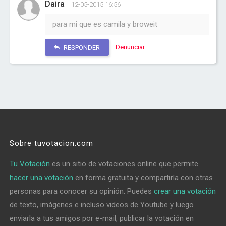
Daira
12-05-2015 16:56
para mi que es camila y broweit
Denunciar
RESPONDER
Sobre tuvotacion.com
Tu Votación
es un sitio de votaciones online que permite
hacer una votación
en forma gratuita y compartirla con otras
personas para conocer su opinión. Puedes
crear una votación
de texto, imágenes e incluso videos de Youtube y luego
enviarla a tus amigos por e-mail, publicar la votación en