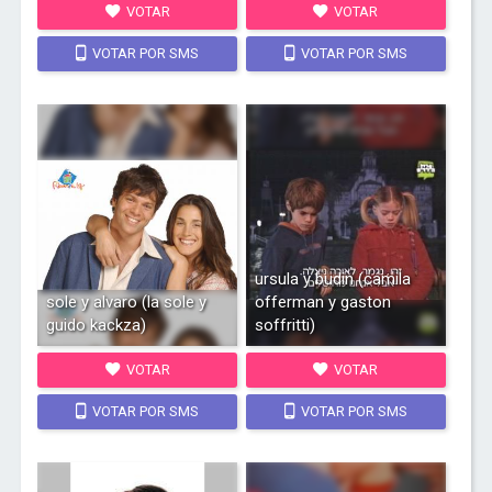
VOTAR
VOTAR
VOTAR POR SMS
VOTAR POR SMS
ursula y budin (camila
sole y alvaro (la sole y
offerman y gaston
guido kackza)
soffritti)
VOTAR
VOTAR
VOTAR POR SMS
VOTAR POR SMS