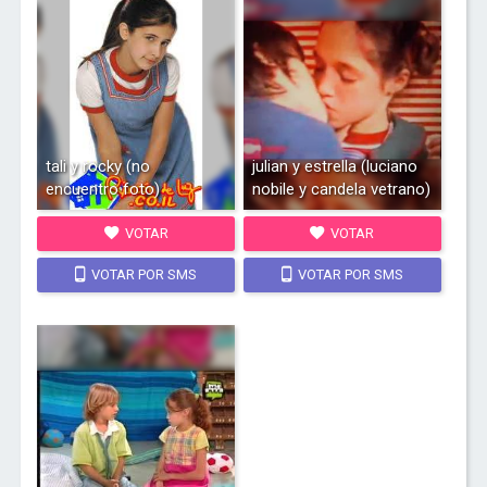
tali y rocky (no
julian y estrella (luciano
encuentro foto)
nobile y candela vetrano)
VOTAR
VOTAR
VOTAR POR SMS
VOTAR POR SMS