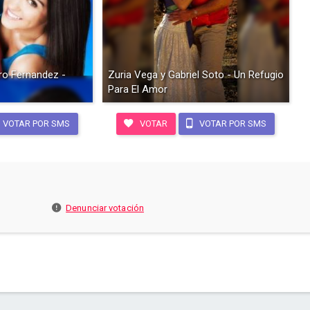
dro Fernandez -
Zuria Vega y Gabriel Soto - Un Refugio
Para El Amor
VOTAR POR SMS
VOTAR
VOTAR POR SMS
Denunciar votación