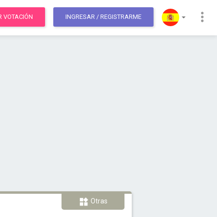
R VOTACIÓN
INGRESAR
/ REGISTRARME
Otras