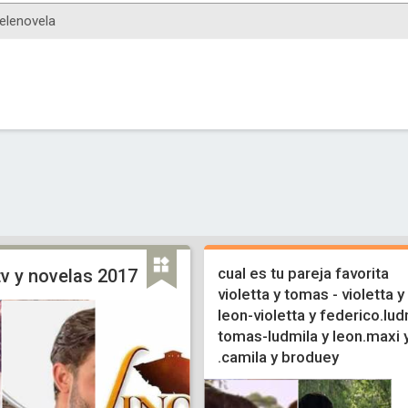
cual es tu pareja favorita
v y novelas 2017
violetta y tomas - violetta y
leon-violetta y federico.lud
tomas-ludmila y leon.maxi 
.camila y broduey