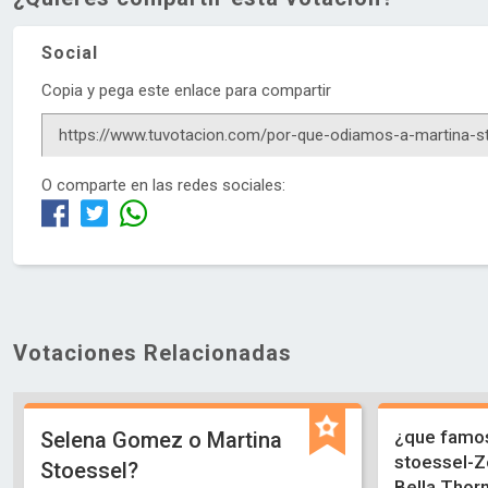
Social
Copia y pega este enlace para compartir
O comparte en las redes sociales:
Votaciones Relacionadas
¿que famos
Selena Gomez o Martina
stoessel-Z
Stoessel?
Bella Thor