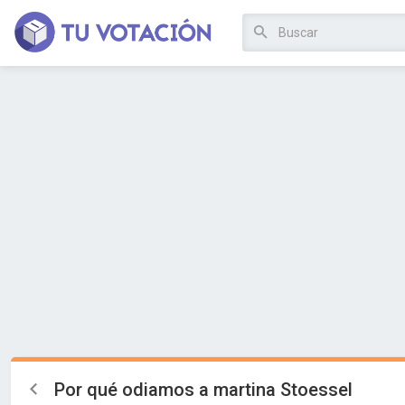
Por qué odiamos a martina Stoessel