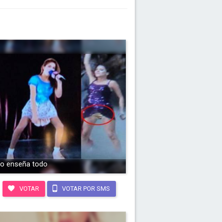
o enseña todo
VOTAR
VOTAR POR SMS