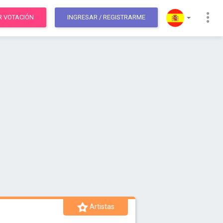
R VOTACIÓN
INGRESAR
/ REGISTRARME
Artistas