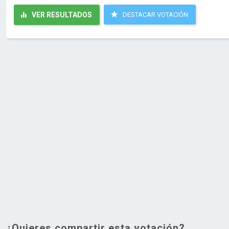
VER RESULTADOS
DESTACAR VOTACIÓN
¿Quieres compartir esta votación?