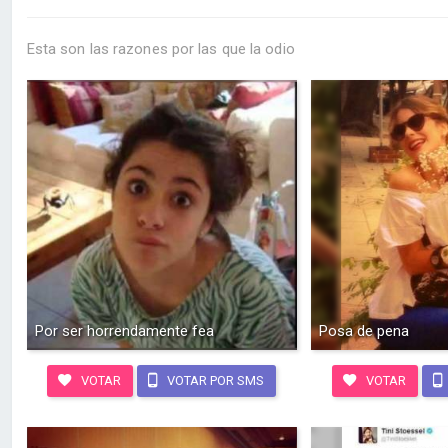
Esta son las razones por las que la odio
Por ser horrendamente fea
Posa de pena
VOTAR
VOTAR POR SMS
VOTAR