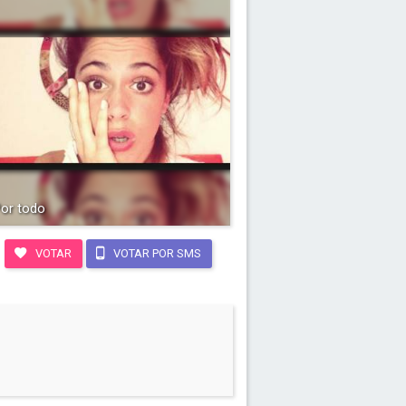
or todo
VOTAR
VOTAR POR SMS