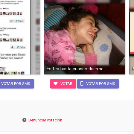
sos
Es fea hasta cuando duerme
P
VOTAR POR SMS
VOTAR
VOTAR POR SMS
Denunciar votación