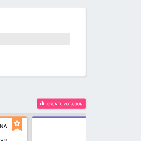
CREA TU VOTACIÓN
INA
ER-