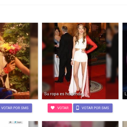
Su ropa es horrenda
L
VOTAR POR SMS
VOTAR
VOTAR POR SMS