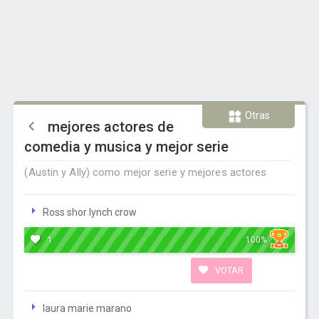
Otras
mejores actores de
comedia y musica y mejor serie
(Austin y Ally) como mejor serie y mejores actores
Ross shor lynch crow
1
100%
VOTAR
laura marie marano