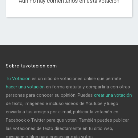
Aún no hay comentarios en esta votación
Sobre tuvotacion.com
Tu Votación
es un sitio de votaciones online que permite
hacer una votación
en forma gratuita y compartirla con otras
personas para conocer su opinión. Puedes
crear una votación
de texto, imágenes e incluso videos de Youtube y luego
enviarla a tus amigos por e-mail, publicar la votación en
Facebook o Twitter para que voten. También puedes publicar
las votaciones de texto directamente en tu sitio web,
myspace o blog para conseguir más votos.