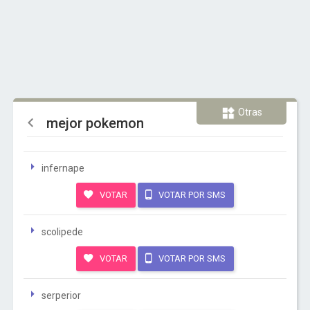
Otras
mejor pokemon
infernape
VOTAR
VOTAR POR SMS
scolipede
VOTAR
VOTAR POR SMS
serperior