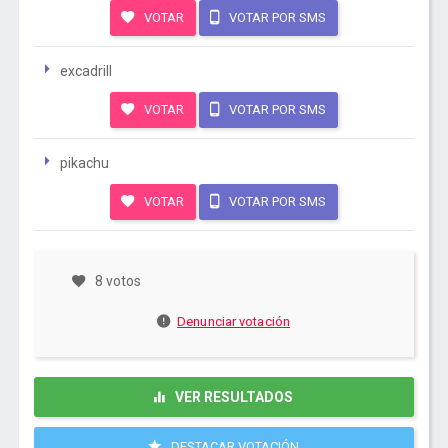
VOTAR
VOTAR POR SMS
excadrill
VOTAR
VOTAR POR SMS
pikachu
VOTAR
VOTAR POR SMS
8 votos
Denunciar votación
VER RESULTADOS
DESTACAR VOTACIÓN