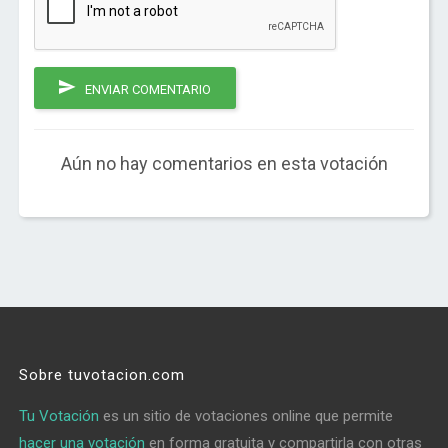
ENVIAR COMENTARIO
Aún no hay comentarios en esta votación
Sobre tuvotacion.com
Tu Votación
es un sitio de votaciones online que permite
hacer una votación
en forma gratuita y compartirla con otras