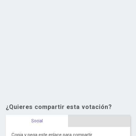
¿Quieres compartir esta votación?
Social
Copia y pega este enlace para compartir