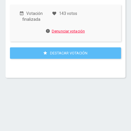
Votación
143 votos
finalizada
Denunciar votación
DESTACAR VOTACIÓN