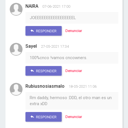
NAIRA
07-06-2021 17:00
JOEEEEEEEEEEEEEEEEEL
Denunciar
RESPONDER
Sayel
27-05-2021 17:34
100%cnco !vamos cncowners.
Denunciar
RESPONDER
Rubiusnosiasmalo
18-05-2021 11:06
Rm daddy, hermoso :DDD, el otro man es un
extra xDD
Denunciar
RESPONDER