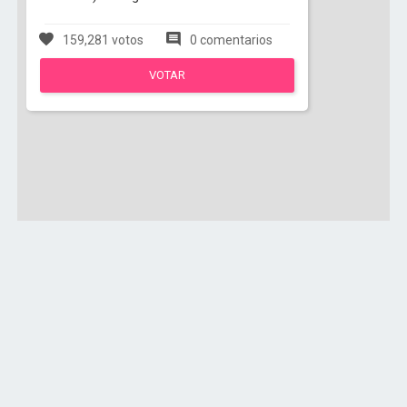
159,281 votos
0 comentarios
VOTAR