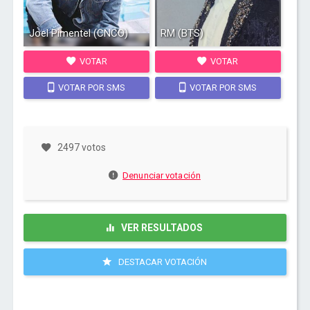
Joel Pimentel (CNCO)
RM (BTS)
VOTAR
VOTAR
VOTAR POR SMS
VOTAR POR SMS
2497 votos
Denunciar votación
VER RESULTADOS
DESTACAR VOTACIÓN