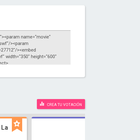
CREA TU VOTACIÓN
 La