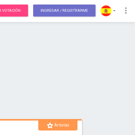
R VOTACIÓN
INGRESAR
/ REGISTRARME
Artistas