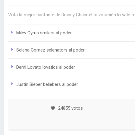
Vota la mejor cantante de Disney Channel tu votación lo vale t
Miley Cyrus smilers al poder
Selena Gomez selenators al poder
Demi Lovato lovatics al poder
Justin Bieber beliebers al poder
24855 votos