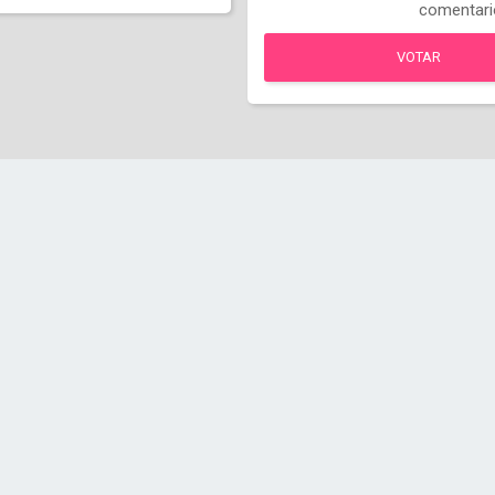
comentari
VOTAR