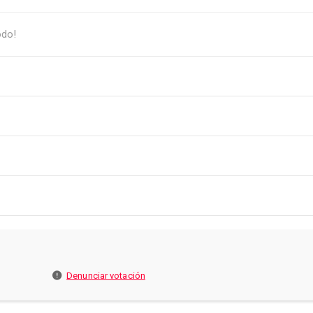
odo!
Denunciar votación