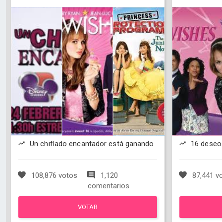
Un chiflado encantador está ganando
16 deseo
108,876 votos
1,120
87,441 v
comentarios
VOTAR