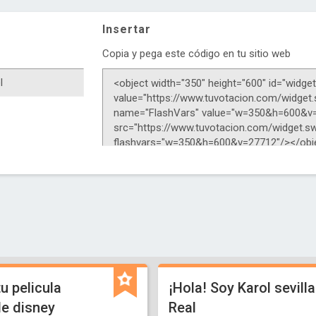
Insertar
Copia y pega este código en tu sitio web
tu pelicula
¡Hola! Soy Karol sevilla
de disney
Real