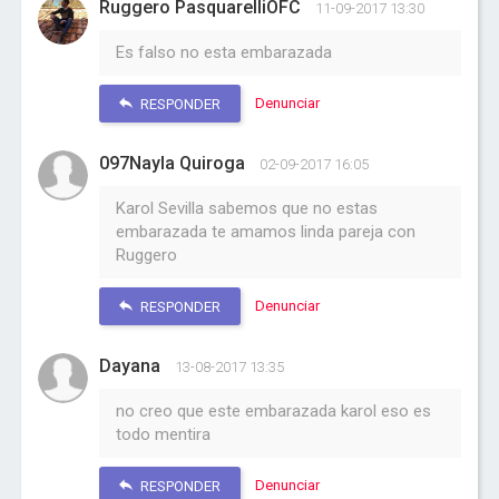
Ruggero PasquarelliOFC
11-09-2017 13:30
Es falso no esta embarazada
Denunciar
RESPONDER
097Nayla Quiroga
02-09-2017 16:05
Karol Sevilla sabemos que no estas
embarazada te amamos linda pareja con
Ruggero
Denunciar
RESPONDER
Dayana
13-08-2017 13:35
no creo que este embarazada karol eso es
todo mentira
Denunciar
RESPONDER