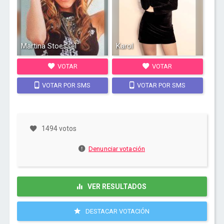
Martina Stoessel
Karol
VOTAR
VOTAR
VOTAR POR SMS
VOTAR POR SMS
1494 votos
Denunciar votación
VER RESULTADOS
DESTACAR VOTACIÓN