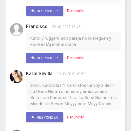
Denunciar
RESPONDER
Francisco
20-10-2017 13:45
Karol y ruggero son pareja no lo nieguen y
karol estÃ¡ embarazada
Denunciar
RESPONDER
Karol Sevilla
19-09-2017 19:52
¡Holiii, Karolistas Y Karolistos Le voy a decir
La Unica Neta Yo no estoy embarazada
Solo eran Rumores Para La Serie Bueno Les
Mando Un Besoo Muyyy pero Muyy Grande
Denunciar
RESPONDER