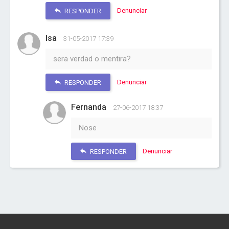
Denunciar
RESPONDER
Isa
31-05-2017 17:39
sera verdad o mentira?
Denunciar
RESPONDER
Fernanda
27-06-2017 18:37
Nose
Denunciar
RESPONDER